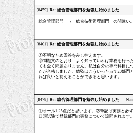
Re: 総合管理部門を勉強し始めました
[8459]
総合管理部門 → 総合技術監理部門 の間違い
Re: 総合管理部門を勉強し始めました
[8461]
①不明なため回答を差し控えます。
②問題文のとおり、よく知っていれば業務を行っ
ても全く問題ありません。私は自分の専門科目に
たが合格しました。総監はこういった点で20部門
れば良いと捉えることができると思います。
Re: 総合管理部門を勉強し始めました
[8479]
Na
①オール1.25点だと思います。②筆記は実務と
口頭試験で登録部門の実務について設問されます