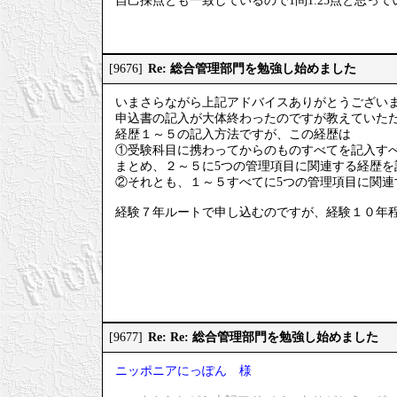
自己採点とも一致しているので1問1.25点と思って
Re: 総合管理部門を勉強し始めました
[9676]
いまさらながら上記アドバイスありがとうござい
申込書の記入が大体終わったのですが教えていた
経歴１～５の記入方法ですが、この経歴は
①受験科目に携わってからのものすべてを記入す
まとめ、２～５に5つの管理項目に関連する経歴を
②それとも、１～５すべてに5つの管理項目に関連
経験７年ルートで申し込むのですが、経験１０年
Re: Re: 総合管理部門を勉強し始めました
[9677]
ニッポニアにっぽん 様