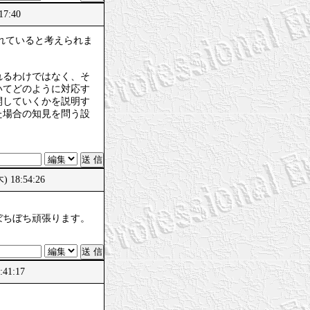
17:40
されていると考えられま
れるわけではなく、そ
いてどのように対応す
開していくかを説明す
た場合の知見を問う設
18:54:26
ぼちぼち頑張ります。
41:17