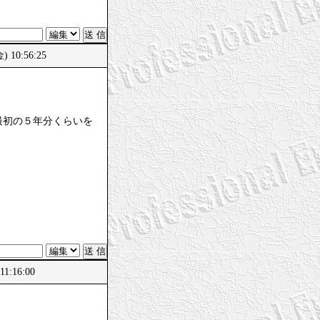
10:56:25
最初の５年分くらいを
。
11:16:00