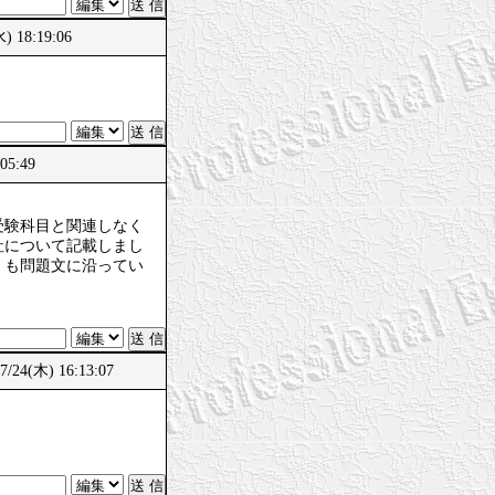
18:19:06
05:49
受験科目と関連しなく
社について記載しまし
くも問題文に沿ってい
(木) 16:13:07