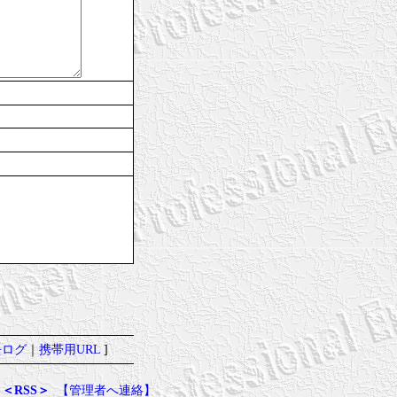
去ログ
｜
携帯用URL
]
＜RSS＞
【管理者へ連絡】