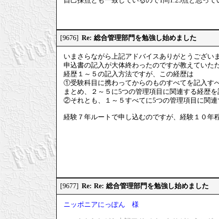
自己採点とも一致しているので1問1.25点と思って
Re: 総合管理部門を勉強し始めました
[9676]
いまさらながら上記アドバイスありがとうござい
申込書の記入が大体終わったのですが教えていた
経歴１～５の記入方法ですが、この経歴は
①受験科目に携わってからのものすべてを記入す
まとめ、２～５に5つの管理項目に関連する経歴を
②それとも、１～５すべてに5つの管理項目に関連
経験７年ルートで申し込むのですが、経験１０年
Re: Re: 総合管理部門を勉強し始めました
[9677]
ニッポニアにっぽん 様