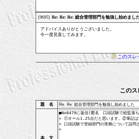
Re: Re: Re: 総合管理部門を勉強し始めまし
[9695]
アドバイスありがとうございました。
今一度見直してみます。
このスレ
このス
題 名
本 文