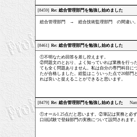
Re: 総合管理部門を勉強し始めました
[8459]
総合管理部門 → 総合技術監理部門 の間違い
Re: 総合管理部門を勉強し始めました
[8461]
①不明なため回答を差し控えます。
②問題文のとおり、よく知っていれば業務を行っ
ても全く問題ありません。私は自分の専門科目に
たが合格しました。総監はこういった点で20部門
れば良いと捉えることができると思います。
Re: 総合管理部門を勉強し始めました
[8479]
Na
①オール1.25点だと思います。②筆記は実務と
口頭試験で登録部門の実務について設問されます