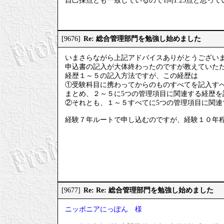
自己採点とも一致しているので1問1.25点と思って
Re: 総合管理部門を勉強し始めました
[9676]
いまさらながら上記アドバイスありがとうござい
申込書の記入が大体終わったのですが教えていた
経歴１～５の記入方法ですが、この経歴は
①受験科目に携わってからのものすべてを記入す
まとめ、２～５に5つの管理項目に関連する経歴を
②それとも、１～５すべてに5つの管理項目に関連
経験７年ルートで申し込むのですが、経験１０年
Re: Re: 総合管理部門を勉強し始めました
[9677]
ニッポニアにっぽん 様