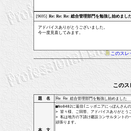
Re: Re: Re: 総合管理部門を勉強し始めまし
[9695]
アドバイスありがとうございました。
今一度見直してみます。
このスレ
このス
題 名
本 文