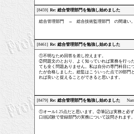
Re: 総合管理部門を勉強し始めました
[8459]
総合管理部門 → 総合技術監理部門 の間違い
Re: 総合管理部門を勉強し始めました
[8461]
①不明なため回答を差し控えます。
②問題文のとおり、よく知っていれば業務を行っ
ても全く問題ありません。私は自分の専門科目に
たが合格しました。総監はこういった点で20部門
れば良いと捉えることができると思います。
Re: 総合管理部門を勉強し始めました
[8479]
Na
①オール1.25点だと思います。②筆記は実務と
口頭試験で登録部門の実務について設問されます