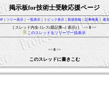
掲示板for技術士受験応援ページ
P
｜
ツリー表示
｜
一覧表示
｜
トピック表示
｜
新規投稿
｜
記事検索
｜
過
[ スレッド内全-1レス(親記事--1 表示) ] <<
0
>>
このスレッドをツリーで一括表示
<<
0
>>
このスレッドに書きこむ