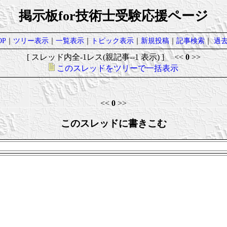
掲示板for技術士受験応援ページ
P
｜
ツリー表示
｜
一覧表示
｜
トピック表示
｜
新規投稿
｜
記事検索
｜
過
[ スレッド内全-1レス(親記事--1 表示) ] <<
0
>>
このスレッドをツリーで一括表示
<<
0
>>
このスレッドに書きこむ