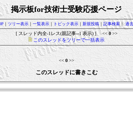
掲示板for技術士受験応援ページ
P
｜
ツリー表示
｜
一覧表示
｜
トピック表示
｜
新規投稿
｜
記事検索
｜
過
[ スレッド内全-1レス(親記事--1 表示) ] <<
0
>>
このスレッドをツリーで一括表示
<<
0
>>
このスレッドに書きこむ