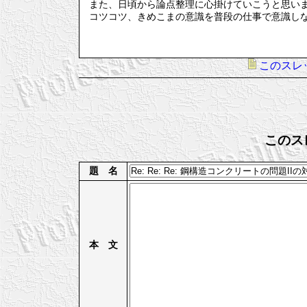
また、日頃から論点整理に心掛けていこうと思い
コツコツ、きめこまの意識を普段の仕事で意識し
このスレ
このス
題 名
本 文