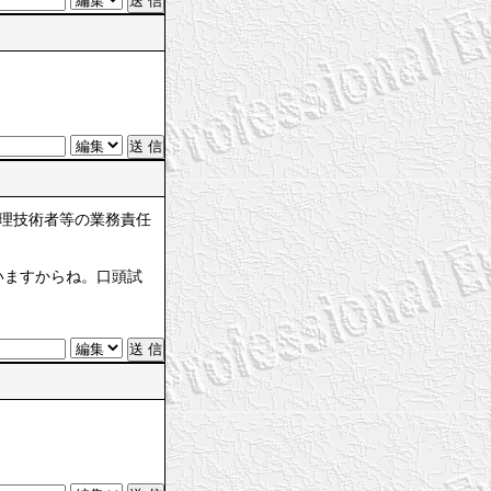
管理技術者等の業務責任
いますからね。口頭試