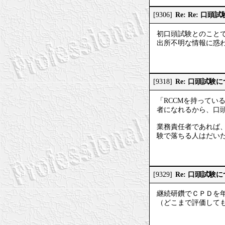
Re: Re: 口
[9306]
初口頭試験とのこと
出所不明な情報に惑
Re: 口頭試験
[9318]
「RCCMを持ってい
者になれるから、口
業務責任者であれば
験で落ちる人はだい
Re: 口頭試験
[9329]
継続研鑽でＣＰＤを年
（どこまで評価して