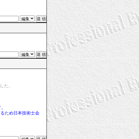
ました。
す。
あるため日本技術士会