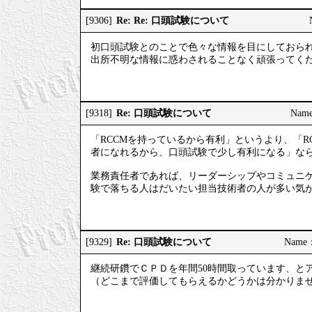
Re: Re: 口頭試験について
[9306]
初口頭試験とのことで色々な情報を目にしておら
出所不明な情報に惑わされることなく頑張ってく
Re: 口頭試験について
[9318]
Nam
「RCCMを持っているから有利」というより、「
者になれるから、口頭試験で少し有利になる」な
業務責任者であれば、リーダーシップやコミュニ
験で落ちる人はだいたい担当技術者の人が多い気
Re: 口頭試験について
[9329]
Name
継続研鑽でＣＰＤを年間50時間取っています、と
（どこまで評価してもらえるかどうかは分かりま