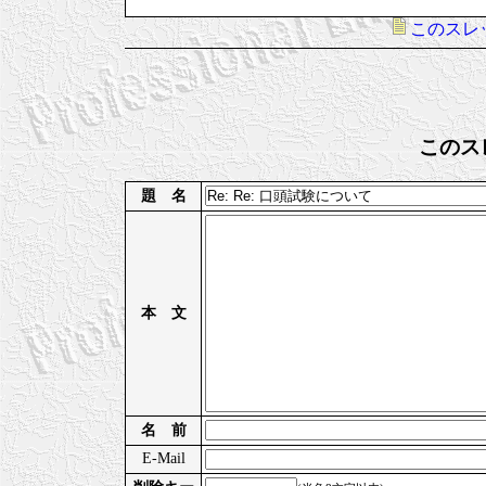
このスレ
このス
題 名
本 文
名 前
E-Mail