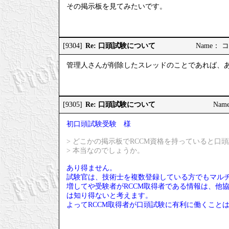
その掲示板を見てみたいです。
Re: 口頭試験について
[9304]
Name： コ
管理人さんが削除したスレッドのことであれば、
Re: 口頭試験について
[9305]
Name
初口頭試験受験 様
> どこかの掲示板でRCCM資格を持っていると
> 本当なのでしょうか。
あり得ません。
試験官は、技術士を複数登録している方でもマル
増してや受験者がRCCM取得者である情報は、他
は知り得ないと考えます。
よってRCCM取得者が口頭試験に有利に働くこと