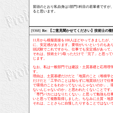
冒頭のとおり私自身は1部門1科目の若輩者ですが
ると思います。
Re: 【ご意見聞かせてください】技術士の
[9368]
11月から模擬面接を100人ほどやってきました
に、安定感があります。要領がいいというのもあ
頭試験でこれですから、仕事でも安定感があって
それは、技術士1つ取っただけで「完了」と思っ
じます。
なお、私は一般部門では建設・土質基礎と応用理
す。
理由は、土質基礎だけだと「地質のこと（堆積学
だけだと「工学のことは知らずに地質頭だけで仕
で環境のことをわかってないんじゃないのか」、
ないんじゃないのか」と思われたくないことです
「専門バカにはなりたくない」と思って勉強も仕
いと思って複数取得しました。ちなみに土質・地
それは、ことさらに自慢したりすることではない