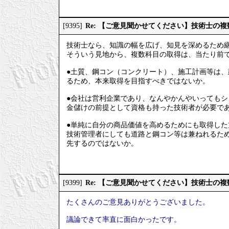
Re: 【ご意見聞かせてください】技術士の
[9395]
技術士なら、知識の幅を広げ、知見を深めるため
そういう見地から、複数科目の取得は、当たり前
●土質、鋼コン（コンクリート）、施工計画等は
るため、本来取得を目指すべきではないか。
●会社は営利企業であり、なんやかんやいってもシ
金儲けの前提として資格も持った技術者が必要で
●単純に自分の商品価値を高めるためにも取得した
技術管理者にしても道路と鋼コン等は兼ねれるた
先するのではないか。
Re: 【ご意見聞かせてください】技術士の
[9399]
たくさんのご意見ありがとうございました。
議論できて率直に面白かったです。