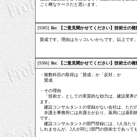
ごく稀なケースだと思います。
Re: 【ご意見聞かせてください】技術士の
[9385]
賛成です。理由はカッコいいからです。以上です
Re: 【ご意見聞かせてください】技術士の
[9386]
・複数科目の取得は「賛成」か「反対」か
賛成
・その理由
「技術士」としての実質的な効力は、建設業界の
ます。
建設コンサルタントの登録がない会社は、ただの
弁護士事務所には弁護士がおり、薬局には薬剤師
です。
建設コンサルタントの部門登録には、1人当たり1
しれませんが、2人が同じ1部門の技術士であって