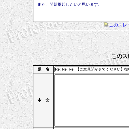
また、問題提起したいと思います。
このスレ
このス
題 名
本 文