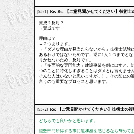
Re: Re: 【ご意見聞かせてください】技
[9371]
賛成？反対？
→賛成です
理由は？
→２つあります。
→「ダメな理由が見当たらないから」技術士試験は
あるわけではないためです。逆に1人１つまでと
りかねないため、反対です。
→「多面的な専門能力」建設事業を例に出すと、計
つのことに特化しすぎることはダメとは言えませ
そんな人はいないと思いますが…）。その防止の
言うのも重要なプロセスと思います。
Re: 【ご意見聞かせてください】技術士の
[9372]
どちらでも良いかと思います。
複数部門所得する事に違和感を感じるなら辞めて