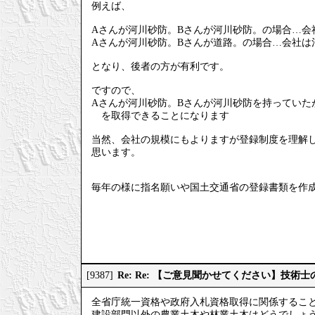
例えば、
Aさんが河川砂防。Bさんが河川砂防。の場合…会
Aさんが河川砂防。Bさんが道路。の場合…会社は
となり、後者の方が有利です。
ですので、
Aさんが河川砂防。Bさんが河川砂防を持ってい
を取得できることになります
当然、会社の規模にもよりますが登録制度を理解
思います。
毎年の様に指名願いや国土交通省の登録書類を作
Re: Re: 【ご意見聞かせてください】技
[9387]
全省庁統一資格や政府入札資格取得に関係するこ
建設部門以外の農業土木や林業土木はどうでしょ