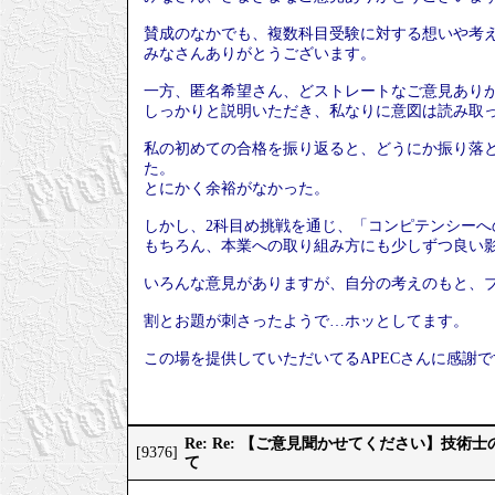
賛成のなかでも、複数科目受験に対する想いや考
みなさんありがとうございます。
一方、匿名希望さん、どストレートなご意見あり
しっかりと説明いただき、私なりに意図は読み取
私の初めての合格を振り返ると、どうにか振り落
た。
とにかく余裕がなかった。
しかし、2科目め挑戦を通じ、「コンピテンシー
もちろん、本業への取り組み方にも少しずつ良い
いろんな意見がありますが、自分の考えのもと、
割とお題が刺さったようで…ホッとしてます。
この場を提供していただいてるAPECさんに感謝で
Re: Re: 【ご意見聞かせてください】技
[9376]
て