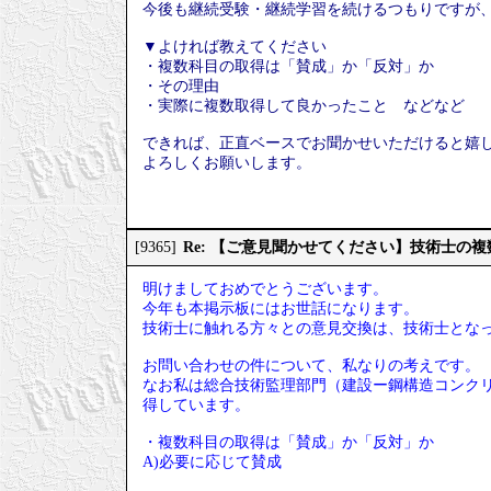
今後も継続受験・継続学習を続けるつもりですが
▼よければ教えてください
・複数科目の取得は「賛成」か「反対」か
・その理由
・実際に複数取得して良かったこと などなど
できれば、正直ベースでお聞かせいただけると嬉
よろしくお願いします。
Re: 【ご意見聞かせてください】技術士の
[9365]
明けましておめでとうございます。
今年も本掲示板にはお世話になります。
技術士に触れる方々との意見交換は、技術士とな
お問い合わせの件について、私なりの考えです。
なお私は総合技術監理部門（建設ー鋼構造コンクリ
得しています。
・複数科目の取得は「賛成」か「反対」か
A)必要に応じて賛成