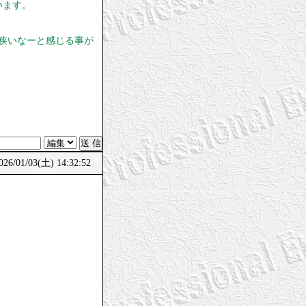
います。
狭いなーと感じる事が
/01/03(土) 14:32:52