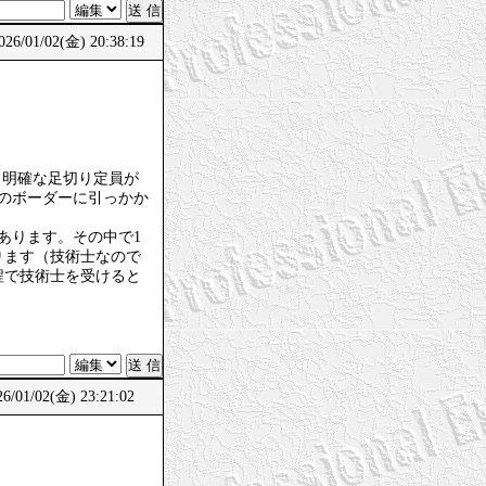
/01/02(金) 20:38:19
、明確な足切り定員が
のボーダーに引っかか
あります。その中で1
ります（技術士なので
程で技術士を受けると
01/02(金) 23:21:02