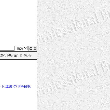
6/01/02(金) 11:46:49
。
ト/道路)の３科目取