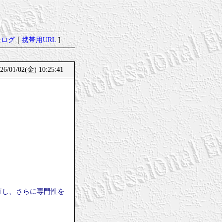
去ログ
｜
携帯用URL
]
01/02(金) 10:25:41
直し、さらに専門性を