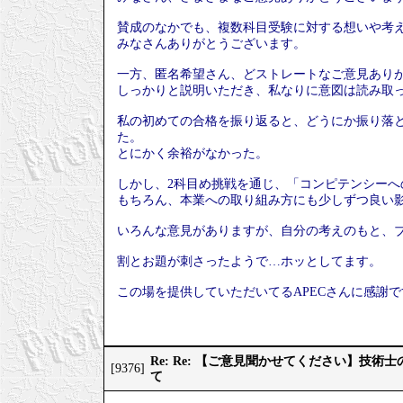
賛成のなかでも、複数科目受験に対する想いや考
みなさんありがとうございます。
一方、匿名希望さん、どストレートなご意見あり
しっかりと説明いただき、私なりに意図は読み取
私の初めての合格を振り返ると、どうにか振り落
た。
とにかく余裕がなかった。
しかし、2科目め挑戦を通じ、「コンピテンシー
もちろん、本業への取り組み方にも少しずつ良い
いろんな意見がありますが、自分の考えのもと、
割とお題が刺さったようで…ホッとしてます。
この場を提供していただいてるAPECさんに感謝で
Re: Re: 【ご意見聞かせてください】技
[9376]
て