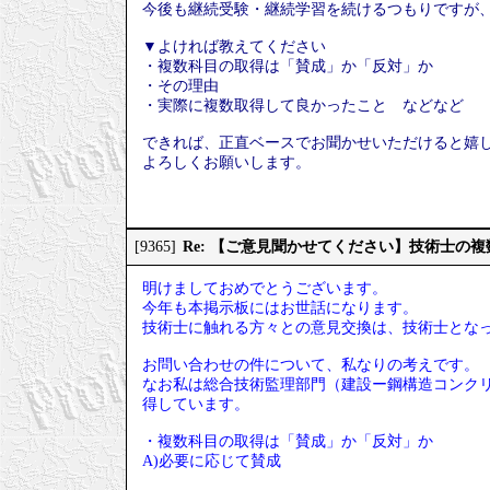
今後も継続受験・継続学習を続けるつもりですが
▼よければ教えてください
・複数科目の取得は「賛成」か「反対」か
・その理由
・実際に複数取得して良かったこと などなど
できれば、正直ベースでお聞かせいただけると嬉
よろしくお願いします。
Re: 【ご意見聞かせてください】技術士の
[9365]
明けましておめでとうございます。
今年も本掲示板にはお世話になります。
技術士に触れる方々との意見交換は、技術士とな
お問い合わせの件について、私なりの考えです。
なお私は総合技術監理部門（建設ー鋼構造コンクリ
得しています。
・複数科目の取得は「賛成」か「反対」か
A)必要に応じて賛成