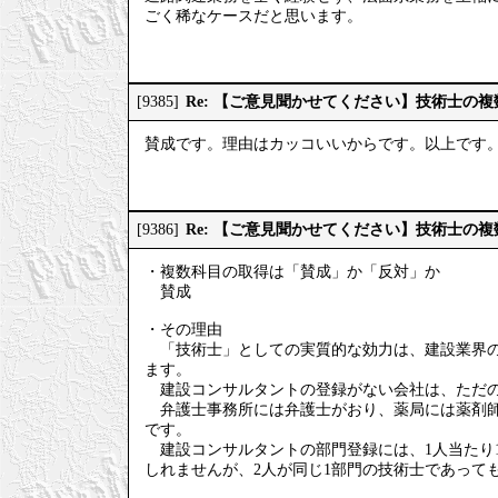
ごく稀なケースだと思います。
Re: 【ご意見聞かせてください】技術士の
[9385]
賛成です。理由はカッコいいからです。以上です
Re: 【ご意見聞かせてください】技術士の
[9386]
・複数科目の取得は「賛成」か「反対」か
賛成
・その理由
「技術士」としての実質的な効力は、建設業界の
ます。
建設コンサルタントの登録がない会社は、ただの
弁護士事務所には弁護士がおり、薬局には薬剤師
です。
建設コンサルタントの部門登録には、1人当たり1
しれませんが、2人が同じ1部門の技術士であって