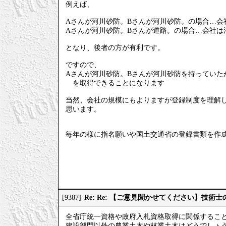
例えば、
Aさんが河川砂防。Bさんが河川砂防。の場合…会
Aさんが河川砂防。Bさんが道路。の場合…会社は
となり、後者の方が有利です。
ですので、
Aさんが河川砂防。Bさんが河川砂防を持ってい
を取得できることになります
当然、会社の規模にもよりますが登録制度を理解
思います。
毎年の様に指名願いや国土交通省の登録書類を作
Re: Re: 【ご意見聞かせてください】技
[9387]
全省庁統一資格や政府入札資格取得に関係するこ
建設部門以外の農業土木や林業土木はどうでしょ