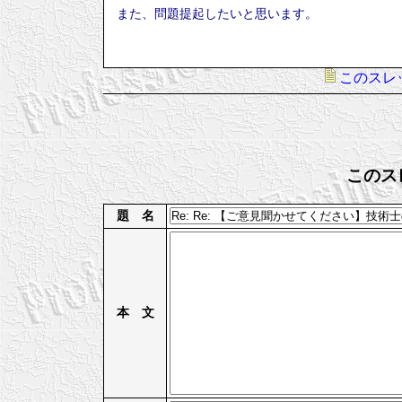
また、問題提起したいと思います。
このスレ
このス
題 名
本 文