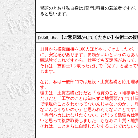
冒頭のとおり私自身は1部門1科目の若輩者ですが
ると思います。
Re: 【ご意見聞かせてください】技術士の
[9368]
11月から模擬面接を100人ほどやってきました
に、安定感があります。要領がいいというのもあ
頭試験でこれですから、仕事でも安定感があって
それは、技術士1つ取っただけで「完了」と思っ
じます。
なお、私は一般部門では建設・土質基礎と応用理
す。
理由は、土質基礎だけだと「地質のこと（堆積学
だけだと「工学のことは知らずに地質頭だけで仕
で環境のことをわかってないんじゃないのか」、
ないんじゃないのか」と思われたくないことです
「専門バカにはなりたくない」と思って勉強も仕
いと思って複数取得しました。ちなみに土質・地
それは、ことさらに自慢したりすることではない