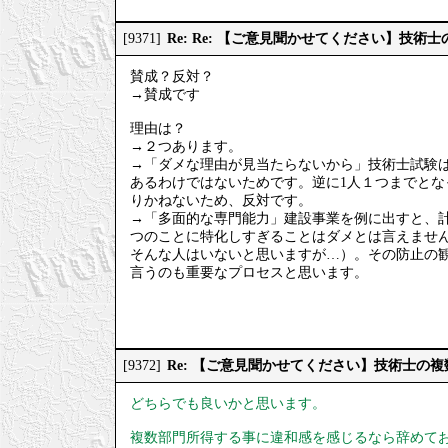
Re: Re: 【ご意見聞かせてください】技
[9371]
賛成？反対？
→賛成です
理由は？
→２つあります。
→「ダメな理由が見当たらないから」技術士試験は
あるわけではないためです。逆に1人１つまでと
りかねないため、反対です。
→「多面的な専門能力」建設事業を例に出すと、計
つのことに特化しすぎることはダメとは言えませ
そんな人はいないと思いますが…）。その防止の
言うのも重要なプロセスと思います。
Re: 【ご意見聞かせてください】技術士の
[9372]
どちらでも良いかと思います。
複数部門所得する事に違和感を感じるなら辞めて