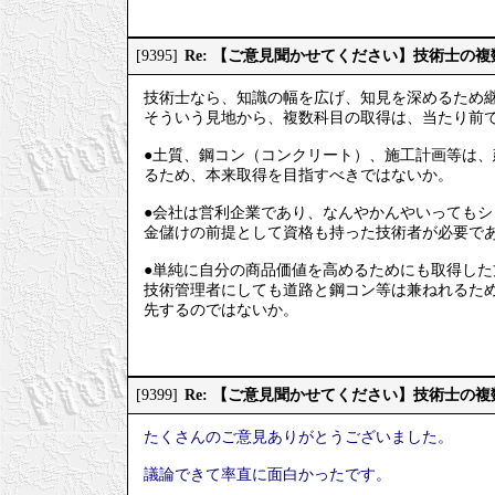
Re: 【ご意見聞かせてください】技術士の
[9395]
技術士なら、知識の幅を広げ、知見を深めるため
そういう見地から、複数科目の取得は、当たり前
●土質、鋼コン（コンクリート）、施工計画等は
るため、本来取得を目指すべきではないか。
●会社は営利企業であり、なんやかんやいってもシ
金儲けの前提として資格も持った技術者が必要で
●単純に自分の商品価値を高めるためにも取得した
技術管理者にしても道路と鋼コン等は兼ねれるた
先するのではないか。
Re: 【ご意見聞かせてください】技術士の
[9399]
たくさんのご意見ありがとうございました。
議論できて率直に面白かったです。