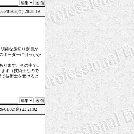
/01/02(金) 20:38:19
、明確な足切り定員が
のボーダーに引っかか
あります。その中で1
ります（技術士なので
程で技術士を受けると
01/02(金) 23:21:02