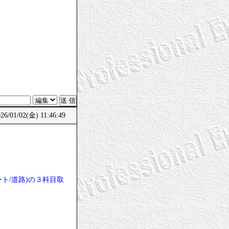
6/01/02(金) 11:46:49
。
ト/道路)の３科目取