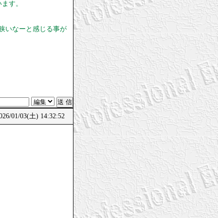
います。
狭いなーと感じる事が
/01/03(土) 14:32:52