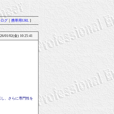
去ログ
｜
携帯用URL
]
01/02(金) 10:25:41
直し、さらに専門性を