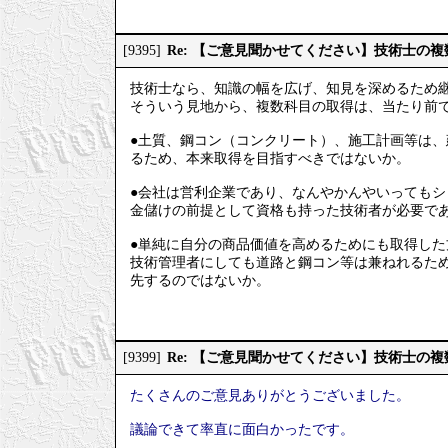
Re: 【ご意見聞かせてください】技術士の
[9395]
技術士なら、知識の幅を広げ、知見を深めるため
そういう見地から、複数科目の取得は、当たり前
●土質、鋼コン（コンクリート）、施工計画等は
るため、本来取得を目指すべきではないか。
●会社は営利企業であり、なんやかんやいってもシ
金儲けの前提として資格も持った技術者が必要で
●単純に自分の商品価値を高めるためにも取得した
技術管理者にしても道路と鋼コン等は兼ねれるた
先するのではないか。
Re: 【ご意見聞かせてください】技術士の
[9399]
たくさんのご意見ありがとうございました。
議論できて率直に面白かったです。