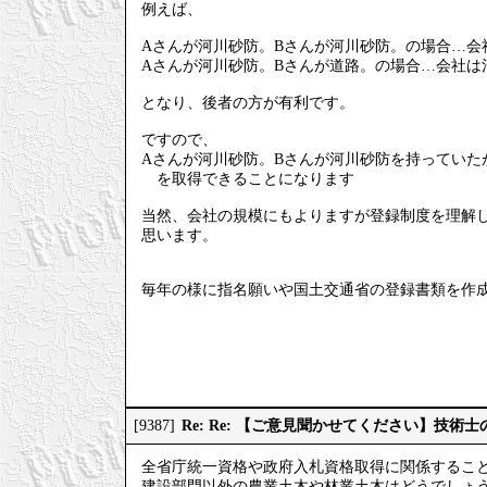
例えば、
Aさんが河川砂防。Bさんが河川砂防。の場合…会
Aさんが河川砂防。Bさんが道路。の場合…会社は
となり、後者の方が有利です。
ですので、
Aさんが河川砂防。Bさんが河川砂防を持ってい
を取得できることになります
当然、会社の規模にもよりますが登録制度を理解
思います。
毎年の様に指名願いや国土交通省の登録書類を作
Re: Re: 【ご意見聞かせてください】技
[9387]
全省庁統一資格や政府入札資格取得に関係するこ
建設部門以外の農業土木や林業土木はどうでしょ