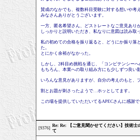
賛成のなかでも、複数科目受験に対する想いや考
みなさんありがとうございます。
一方、匿名希望さん、どストレートなご意見あり
しっかりと説明いただき、私なりに意図は読み取
私の初めての合格を振り返ると、どうにか振り落
た。
とにかく余裕がなかった。
しかし、2科目め挑戦を通じ、「コンピテンシー
もちろん、本業への取り組み方にも少しずつ良い
いろんな意見がありますが、自分の考えのもと、
割とお題が刺さったようで…ホッとしてます。
この場を提供していただいてるAPECさんに感謝で
Re: Re: 【ご意見聞かせてください】技
[9376]
て