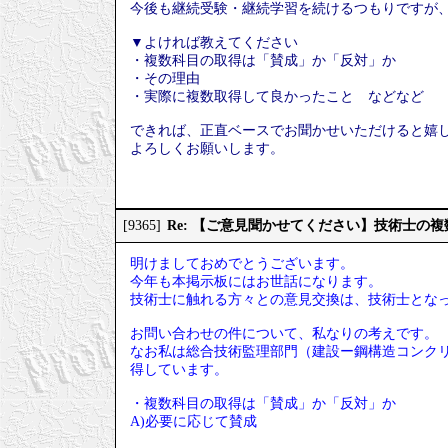
今後も継続受験・継続学習を続けるつもりですが
▼よければ教えてください
・複数科目の取得は「賛成」か「反対」か
・その理由
・実際に複数取得して良かったこと などなど
できれば、正直ベースでお聞かせいただけると嬉
よろしくお願いします。
Re: 【ご意見聞かせてください】技術士の
[9365]
明けましておめでとうございます。
今年も本掲示板にはお世話になります。
技術士に触れる方々との意見交換は、技術士とな
お問い合わせの件について、私なりの考えです。
なお私は総合技術監理部門（建設ー鋼構造コンクリ
得しています。
・複数科目の取得は「賛成」か「反対」か
A)必要に応じて賛成