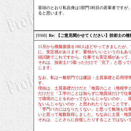
冒頭のとおり私自身は1部門1科目の若輩者ですが
ると思います。
Re: 【ご意見聞かせてください】技術士の
[9368]
11月から模擬面接を100人ほどやってきました
に、安定感があります。要領がいいというのもあ
頭試験でこれですから、仕事でも安定感があって
それは、技術士1つ取っただけで「完了」と思っ
じます。
なお、私は一般部門では建設・土質基礎と応用理
す。
理由は、土質基礎だけだと「地質のこと（堆積学
だけだと「工学のことは知らずに地質頭だけで仕
で環境のことをわかってないんじゃないのか」、
ないんじゃないのか」と思われたくないことです
「専門バカにはなりたくない」と思って勉強も仕
いと思って複数取得しました。ちなみに土質・地
それは、ことさらに自慢したりすることではない