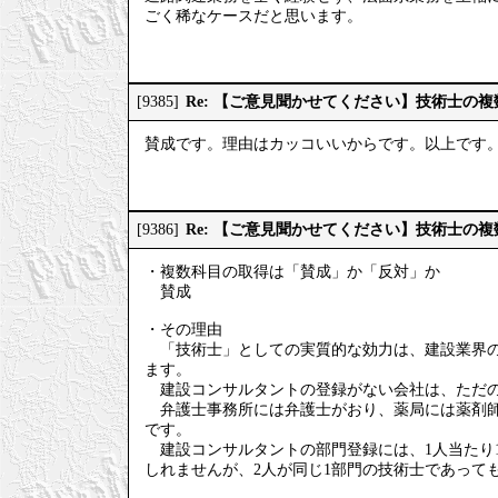
ごく稀なケースだと思います。
Re: 【ご意見聞かせてください】技術士の
[9385]
賛成です。理由はカッコいいからです。以上です
Re: 【ご意見聞かせてください】技術士の
[9386]
・複数科目の取得は「賛成」か「反対」か
賛成
・その理由
「技術士」としての実質的な効力は、建設業界の
ます。
建設コンサルタントの登録がない会社は、ただの
弁護士事務所には弁護士がおり、薬局には薬剤師
です。
建設コンサルタントの部門登録には、1人当たり1
しれませんが、2人が同じ1部門の技術士であって