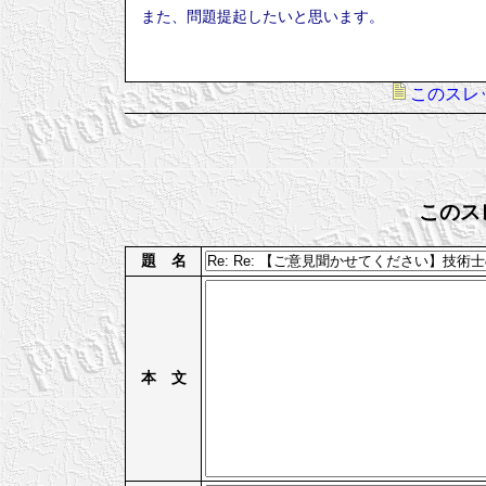
また、問題提起したいと思います。
このスレ
このス
題 名
本 文