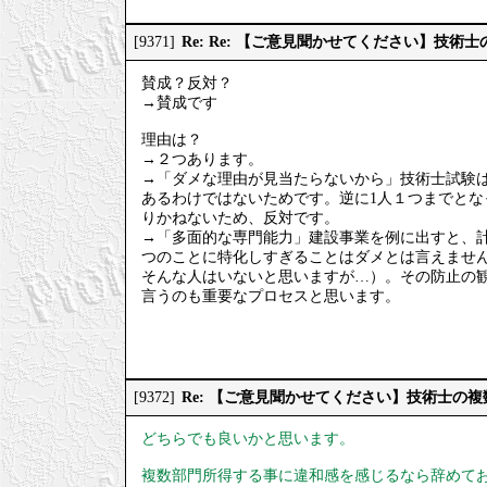
Re: Re: 【ご意見聞かせてください】技
[9371]
賛成？反対？
→賛成です
理由は？
→２つあります。
→「ダメな理由が見当たらないから」技術士試験は
あるわけではないためです。逆に1人１つまでと
りかねないため、反対です。
→「多面的な専門能力」建設事業を例に出すと、計
つのことに特化しすぎることはダメとは言えませ
そんな人はいないと思いますが…）。その防止の
言うのも重要なプロセスと思います。
Re: 【ご意見聞かせてください】技術士の
[9372]
どちらでも良いかと思います。
複数部門所得する事に違和感を感じるなら辞めて