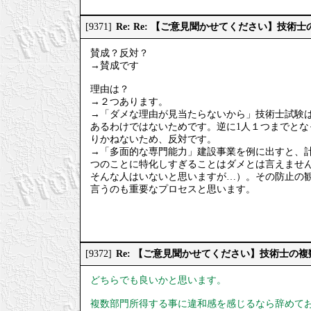
Re: Re: 【ご意見聞かせてください】技
[9371]
賛成？反対？
→賛成です
理由は？
→２つあります。
→「ダメな理由が見当たらないから」技術士試験は
あるわけではないためです。逆に1人１つまでと
りかねないため、反対です。
→「多面的な専門能力」建設事業を例に出すと、計
つのことに特化しすぎることはダメとは言えませ
そんな人はいないと思いますが…）。その防止の
言うのも重要なプロセスと思います。
Re: 【ご意見聞かせてください】技術士の
[9372]
どちらでも良いかと思います。
複数部門所得する事に違和感を感じるなら辞めて