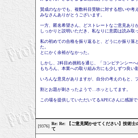
賛成のなかでも、複数科目受験に対する想いや考
みなさんありがとうございます。
一方、匿名希望さん、どストレートなご意見あり
しっかりと説明いただき、私なりに意図は読み取
私の初めての合格を振り返ると、どうにか振り落
た。
とにかく余裕がなかった。
しかし、2科目め挑戦を通じ、「コンピテンシー
もちろん、本業への取り組み方にも少しずつ良い
いろんな意見がありますが、自分の考えのもと、
割とお題が刺さったようで…ホッとしてます。
この場を提供していただいてるAPECさんに感謝で
Re: Re: 【ご意見聞かせてください】技
[9376]
て