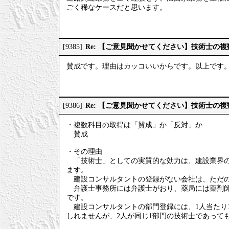
ごく稀なケースだと思います。
Re: 【ご意見聞かせてください】技術士の
[9385]
賛成です。理由はカッコいいからです。以上です
Re: 【ご意見聞かせてください】技術士の
[9386]
・複数科目の取得は「賛成」か「反対」か
賛成
・その理由
「技術士」としての実質的な効力は、建設業界の
ます。
建設コンサルタントの登録がない会社は、ただの
弁護士事務所には弁護士がおり、薬局には薬剤師
です。
建設コンサルタントの部門登録には、1人当たり1
しれませんが、2人が同じ1部門の技術士であって