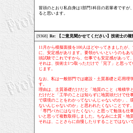
冒頭のとおり私自身は1部門1科目の若輩者ですが
ると思います。
Re: 【ご意見聞かせてください】技術士の
[9368]
11月から模擬面接を100人ほどやってきました
に、安定感があります。要領がいいというのもあ
頭試験でこれですから、仕事でも安定感があって
それは、技術士1つ取っただけで「完了」と思っ
じます。
なお、私は一般部門では建設・土質基礎と応用理
す。
理由は、土質基礎だけだと「地質のこと（堆積学
だけだと「工学のことは知らずに地質頭だけで仕
で環境のことをわかってないんじゃないのか」、
ないんじゃないのか」と思われたくないことです
「専門バカにはなりたくない」と思って勉強も仕
いと思って複数取得しました。ちなみに土質・地
それは、ことさらに自慢したりすることではない