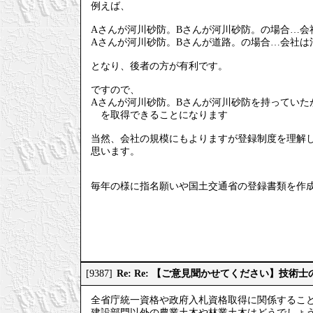
例えば、
Aさんが河川砂防。Bさんが河川砂防。の場合…会
Aさんが河川砂防。Bさんが道路。の場合…会社は
となり、後者の方が有利です。
ですので、
Aさんが河川砂防。Bさんが河川砂防を持ってい
を取得できることになります
当然、会社の規模にもよりますが登録制度を理解
思います。
毎年の様に指名願いや国土交通省の登録書類を作
Re: Re: 【ご意見聞かせてください】技
[9387]
全省庁統一資格や政府入札資格取得に関係するこ
建設部門以外の農業土木や林業土木はどうでしょ