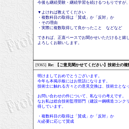
今後も継続受験・継続学習を続けるつもりですが
▼よければ教えてください
・複数科目の取得は「賛成」か「反対」か
・その理由
・実際に複数取得して良かったこと などなど
できれば、正直ベースでお聞かせいただけると嬉
よろしくお願いします。
Re: 【ご意見聞かせてください】技術士の
[9365]
明けましておめでとうございます。
今年も本掲示板にはお世話になります。
技術士に触れる方々との意見交換は、技術士とな
お問い合わせの件について、私なりの考えです。
なお私は総合技術監理部門（建設ー鋼構造コンクリ
得しています。
・複数科目の取得は「賛成」か「反対」か
A)必要に応じて賛成