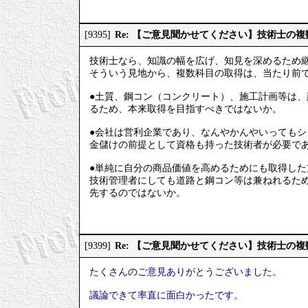
Re: 【ご意見聞かせてください】技術士の
[9395]
技術士なら、知識の幅を広げ、知見を深めるため
そういう見地から、複数科目の取得は、当たり前
●土質、鋼コン（コンクリート）、施工計画等は
るため、本来取得を目指すべきではないか。
●会社は営利企業であり、なんやかんやいってもシ
金儲けの前提として資格も持った技術者が必要で
●単純に自分の商品価値を高めるためにも取得した
技術管理者にしても道路と鋼コン等は兼ねれるた
先するのではないか。
Re: 【ご意見聞かせてください】技術士の
[9399]
たくさんのご意見ありがとうございました。
議論できて率直に面白かったです。