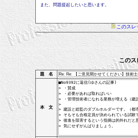
また、問題提起したいと思います。
このスレ
このス
題 名
本 文