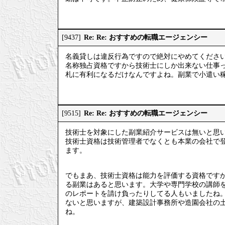
Re: Re: おすすめの転職エージェンシー
[9437]
名義貸しは違反行為ですので絶対にやめてくださ
名称独占資格ですから技術士にしか出来ない仕事
札に有利になるだけなんですよね。副業で小遣い
Re: Re: おすすめの転職エージェンシー
[9515]
技術士を対象にした副業紹介サービスは無いと思
技術士資格は技術管理者でなくとも本業の会社で
ます。
でもまあ、技術士資格は能力を評価する資格です
る副業はあると思います。大学や専門学校の講師
のレポートを請け負ったりしてる人もいましたね
ないと思いますが、建築設計事務所や造園会社の
ね。