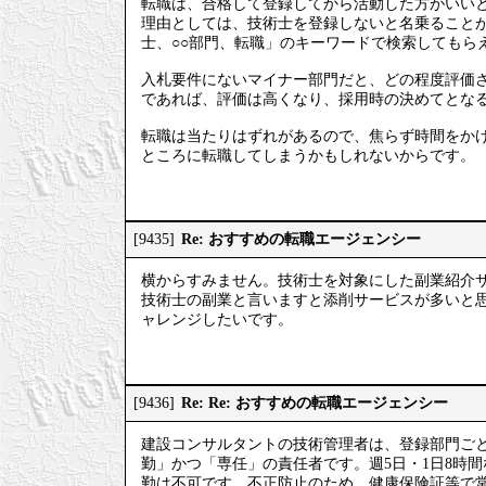
転職は、合格して登録してから活動した方がいい
理由としては、技術士を登録しないと名乗ること
士、○○部門、転職」のキーワードで検索してもら
入札要件にないマイナー部門だと、どの程度評価
であれば、評価は高くなり、採用時の決めてとな
転職は当たりはずれがあるので、焦らず時間をか
ところに転職してしまうかもしれないからです。
Re: おすすめの転職エージェンシー
[9435]
横からすみません。技術士を対象にした副業紹介
技術士の副業と言いますと添削サービスが多いと
ャレンジしたいです。
Re: Re: おすすめの転職エージェンシー
[9436]
建設コンサルタントの技術管理者は、登録部門ご
勤」かつ「専任」の責任者です。週5日・1日8時
勤は不可です。不正防止のため、健康保険証等で