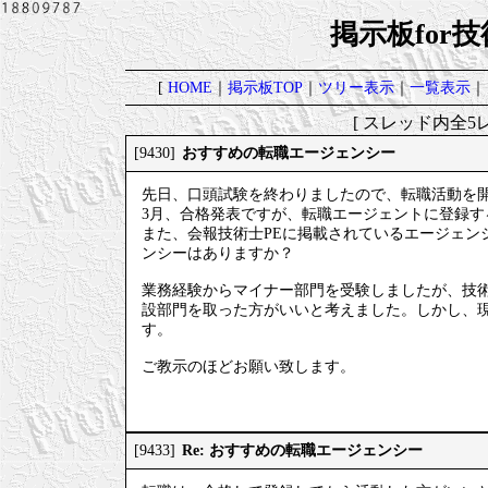
掲示板for
[
HOME
｜
掲示板TOP
｜
ツリー表示
｜
一覧表示
｜
[ スレッド内全5レ
おすすめの転職エージェンシー
[9430]
先日、口頭試験を終わりましたので、転職活動を
3月、合格発表ですが、転職エージェントに登録
また、会報技術士PEに掲載されているエージェン
ンシーはありますか？
業務経験からマイナー部門を受験しましたが、技
設部門を取った方がいいと考えました。しかし、
す。
ご教示のほどお願い致します。
Re: おすすめの転職エージェンシー
[9433]