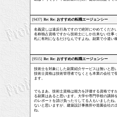
Re: Re: おすすめの転職エージェンシー
[9437]
名義貸しは違反行為ですので絶対にやめてくださ
名称独占資格ですから技術士にしか出来ない仕事
札に有利になるだけなんですよね。副業で小遣い
Re: Re: おすすめの転職エージェンシー
[9515]
技術士を対象にした副業紹介サービスは無いと思
技術士資格は技術管理者でなくとも本業の会社で
ます。
でもまあ、技術士資格は能力を評価する資格です
る副業はあると思います。大学や専門学校の講師
のレポートを請け負ったりしてる人もいましたね
ないと思いますが、建築設計事務所や造園会社の
ね。