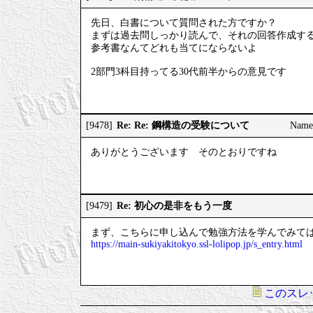
先日、白書について質問された方ですか？
まずは過去問しっかり読んで、それの回答作成す
参考書なんてどれも当てにならないよ
2部門3科目持ってる30代前半からの意見です
Re: Re: 鋼構造の受験について
[9478]
Nam
ありがとうございます そのとおりですね
Re: 初心の是非をもう一度
[9479]
まず、こちらに申し込んで勉強方法を学んでみて
https://main-sukiyakitokyo.ssl-lolipop.jp/s_entry.html
このスレ