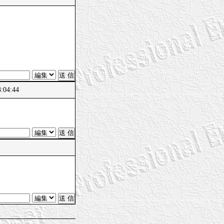
04:44