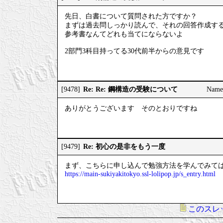
先日、白書について質問された方ですか？
まずは過去問しっかり読んで、それの回答作成す
参考書なんてどれも当てにならないよ
2部門3科目持ってる30代前半からの意見です
Re: Re: 鋼構造の受験について
[9478]
Nam
ありがとうございます そのとおりですね
Re: 初心の是非をもう一度
[9479]
まず、こちらに申し込んで勉強方法を学んでみて
https://main-sukiyakitokyo.ssl-lolipop.jp/s_entry.html
このスレ