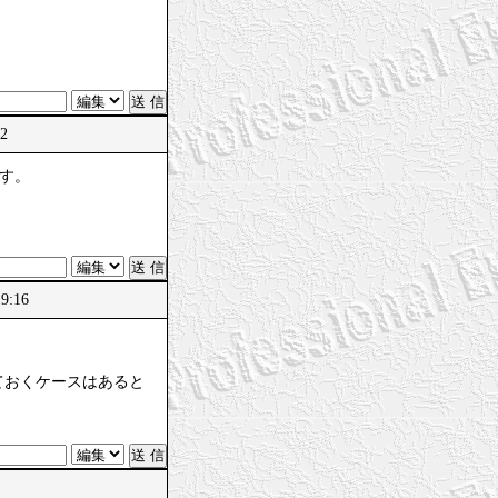
12
です。
9:16
ておくケースはあると