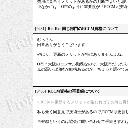
費用に見合うメリットがあるかの判断でよいと思
※なかには、O市のように重要度が「RCCM＞技術
Re: Re: 同じ部門のRCCM資格について
[9481]
むらさん
回答ありがとうございます。
やはり、更新のメリットが特にありませんよね。
O市？大阪のコンサル勤務なので、大阪市だったら
点の高い自治体が結構あるのか、ちょっと調べて
RCCM資格の再登録について
[9483]
>RCCMを更新するメリットが生じればその時に
私も全く同意見で技術士があるので,RCCMは更新
再登録というのは協会に問い合わせて手続きすれば