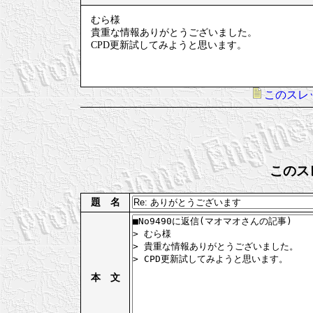
むら様
貴重な情報ありがとうございました。
CPD更新試してみようと思います。
このスレ
このス
題 名
本 文