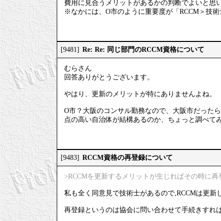
費用に見合うメリットがあるかの判断でよいと思
※なかには、O市のように重要度が「RCCM＞技術
Re: Re: 同じ部門のRCCM資格について
[9481]
むらさん
回答ありがとうございます。
やはり、更新のメリットが特にありませんよね。
O市？大阪のコンサル勤務なので、大阪市だったら
点の高い自治体が結構あるのか、ちょっと調べて
RCCM資格の再登録について
[9483]
>RCCMを更新するメリットが生じればその時に
私も全く同意見で技術士があるので,RCCMは更新
再登録というのは協会に問い合わせて手続きすれば