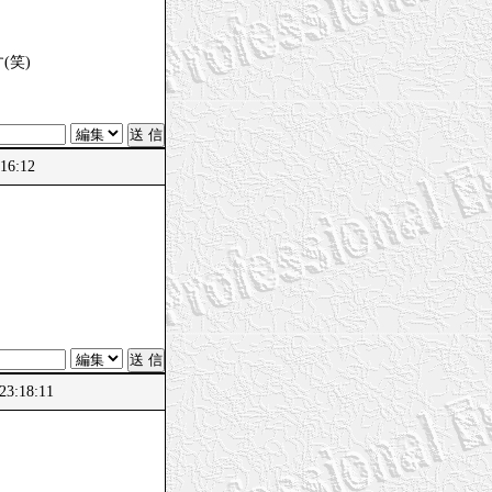
(笑)
16:12
23:18:11