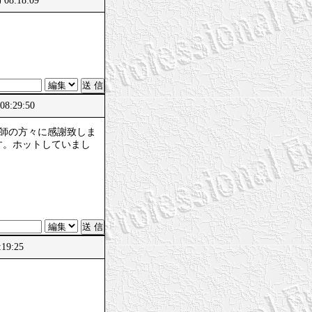
 08:18:09
08:29:50
講師の方々に感謝致しま
す。ホットしていまし
:19:25