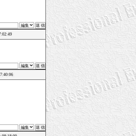
:02:49
:40:06