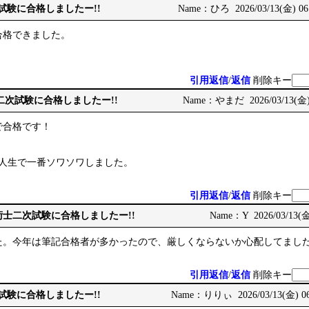
次試験に合格しましたー!!
Name：ひろ 2026/03/13(金) 06
合格できました。
引用返信
/
返信
削除キー
術士二次試験に合格しましたー!!
Name：やまだ 2026/03/13(金) 
で合格です！
、人生で一番ソワソワしました。
引用返信
/
返信
削除キー
e: 技術士二次試験に合格しましたー!!
Name：Y 2026/03/13(金
た。今年は筆記合格者が多かったので、厳しくならないか心配してまし
引用返信
/
返信
削除キー
次試験に合格しましたー!!
Name：りりぃ 2026/03/13(金) 06