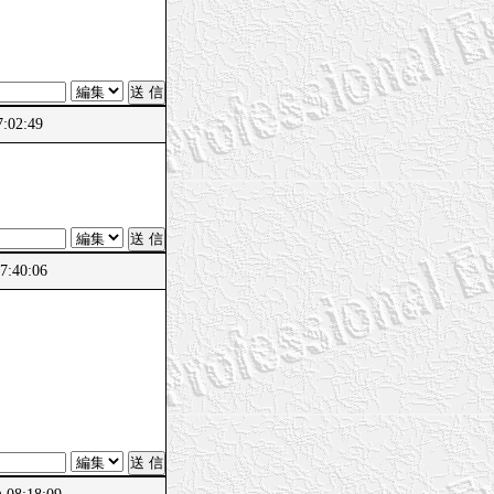
:02:49
:40:06