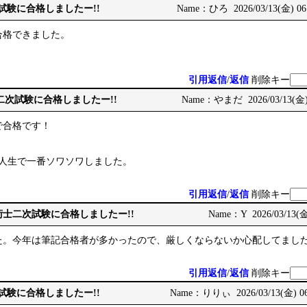
次試験に合格しましたー!!
Name：ひろ 2026/03/13(金) 06
合格できました。
引用返信
/
返信
削除キー
術士二次試験に合格しましたー!!
Name：やまだ 2026/03/13(金) 
で合格です！
、人生で一番ソワソワしました。
引用返信
/
返信
削除キー
e: 技術士二次試験に合格しましたー!!
Name：Y 2026/03/13(金
た。今年は筆記合格者が多かったので、厳しくならないか心配してまし
引用返信
/
返信
削除キー
次試験に合格しましたー!!
Name：りりぃ 2026/03/13(金) 06