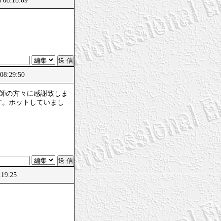
 08:18:09
08:29:50
講師の方々に感謝致しま
す。ホットしていまし
:19:25