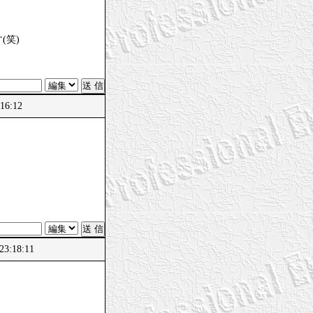
(笑)
16:12
23:18:11