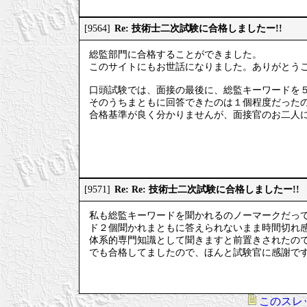
Re: 技術士二次試験に合格しましたー!!
[9564]
総監部門に合格することができました。
このサイトにもお世話になりました。ありがとう
口頭試験では、面接の最後に、総監キーワードを
そのうちまともに回答できたのは１個程度だった
合格基準が良く分かりませんが、面接官のお二人
Re: Re: 技術士二次試験に合格しましたー!!
[9571]
私も総監キーワードを聞かれるのノーマークだっ
ド２個聞かれまともに答えられないまま時間切れ
体系的専門知識として聞きますと前置きされたの
でも合格してましたので、ほんと試験官に感謝で
このスレ