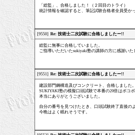
「総監」、合格しました！（２回目のトライ）
統計情報を確認すると、筆記試験合格者全員受か
Re: 技術士二次試験に合格しましたー!!
[9550]
総監に無事に合格していました。
ご指導いただいたsukiyaki塾の講師の方に感謝い
Re: 技術士二次試験に合格しましたー!!
[9551]
建設部門鋼構造及びコンクリート、合格しました
SUKIYAKI塾の模擬口頭試験で本番の20倍はボ
本当にありがとうございました。
自分の番号を見つけたとき、口頭試験終了直後の
今晩はよく眠れそうです。