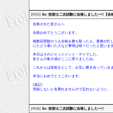
Re: 技術士二次試験に合格しましたー!!【
[9555]
合格された皆さんへ
合格おめでとうございます。
複数回受験のうえ合格を勝ち取った人、業務が忙
にたどり着いた人など事情は様々だったと思いま
本日はそのジャッジメント・デイでした。
皆さんの集大成がここに実りましたね。
これからは技術士として、お互い磨き合っていき
本当におめでとうございます。
[追記]
登録しないと名乗れませんので忘れないように…
Re: 技術士二次試験に合格しましたー!!
[9556]