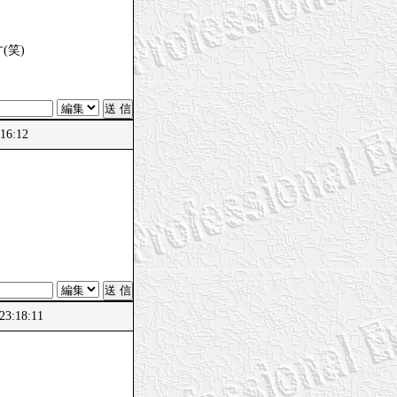
(笑)
16:12
23:18:11