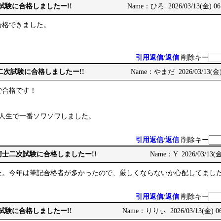
次試験に合格しましたー!!
Name：ひろ 2026/03/13(金) 06
合格できました。
引用返信
/
返信
削除キー
術士二次試験に合格しましたー!!
Name：やまだ 2026/03/13(金) 
で合格です！
、人生で一番ソワソワしました。
引用返信
/
返信
削除キー
e: 技術士二次試験に合格しましたー!!
Name：Y 2026/03/13(金
た。今年は筆記合格者が多かったので、厳しくならないか心配してまし
引用返信
/
返信
削除キー
次試験に合格しましたー!!
Name：りりぃ 2026/03/13(金) 06