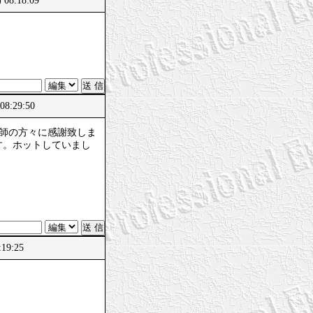
 08:18:09
08:29:50
講師の方々に感謝致しま
す。ホットしていまし
:19:25