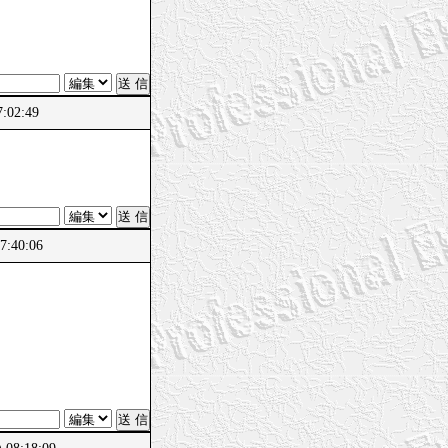
:02:49
:40:06