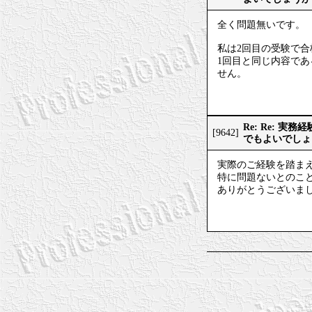
全く問題無いです。
私は2回目の受験で合
1回目と同じ内容で
せん。
Re: Re: 
[9642]
でもよいでしょ
実際のご経験を踏ま
特に問題ないとのこ
ありがとうございま