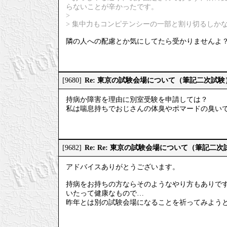
らないことが辛かったです。
>
> 集中力もコンピテンシーの一部と割り切るしか
隣の人への配慮とか気にしてたら受かりませんよ
Re: 東京の試験会場について（筆記二次試験
[9680]
持病か障害を理由に別室受験を申請しては？
私は喘息持ちでおじさんの体臭やポマードの臭い
Re: Re: 東京の試験会場について（筆記二次
[9682]
アドバイスありがとうございます。
持病をお持ちの方ならそのようなやり方もありで
いたって健康なもので…
昨年とは別の試験会場になることを祈ってみよう