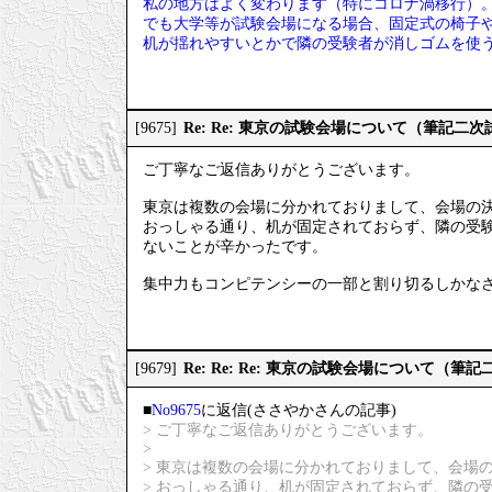
私の地方はよく変わります（特にコロナ渦移行）
でも大学等が試験会場になる場合、固定式の椅子
机が揺れやすいとかで隣の受験者が消しゴムを使
Re: Re: 東京の試験会場について（筆記二次
[9675]
ご丁寧なご返信ありがとうございます。
東京は複数の会場に分かれておりまして、会場の
おっしゃる通り、机が固定されておらず、隣の受
ないことが辛かったです。
集中力もコンピテンシーの一部と割り切るしかな
Re: Re: Re: 東京の試験会場について（筆
[9679]
■
No9675
に返信(ささやかさんの記事)
> ご丁寧なご返信ありがとうございます。
>
> 東京は複数の会場に分かれておりまして、会場
> おっしゃる通り、机が固定されておらず、隣の