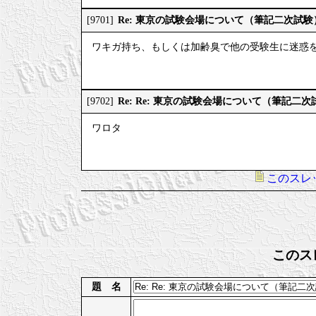
Re: 東京の試験会場について（筆記二次試験
[9701]
ワキガ持ち、もしくは加齢臭で他の受験生に迷惑
Re: Re: 東京の試験会場について（筆記二次
[9702]
ワロタ
このスレ
このス
題 名