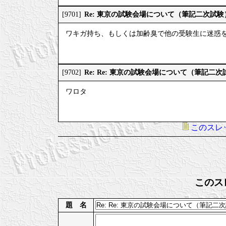
Re: 東京の試験会場について（筆記二次試験
[9701]
ワキガ持ち、もしくは加齢臭で他の受験生に迷惑
Re: Re: 東京の試験会場について（筆記二次
[9702]
ワロタ
このスレ
このス
題 名