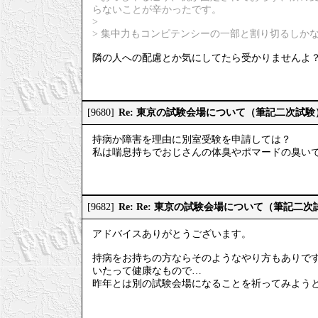
らないことが辛かったです。
>
> 集中力もコンピテンシーの一部と割り切るしか
隣の人への配慮とか気にしてたら受かりませんよ
Re: 東京の試験会場について（筆記二次試験
[9680]
持病か障害を理由に別室受験を申請しては？
私は喘息持ちでおじさんの体臭やポマードの臭い
Re: Re: 東京の試験会場について（筆記二次
[9682]
アドバイスありがとうございます。
持病をお持ちの方ならそのようなやり方もありで
いたって健康なもので…
昨年とは別の試験会場になることを祈ってみよう