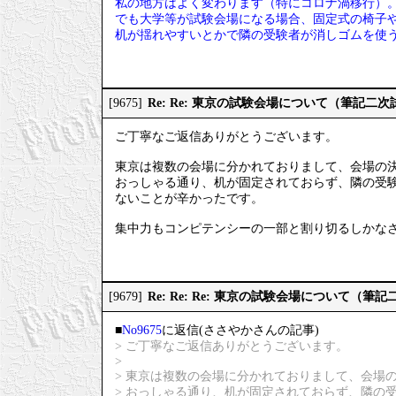
私の地方はよく変わります（特にコロナ渦移行）
でも大学等が試験会場になる場合、固定式の椅子
机が揺れやすいとかで隣の受験者が消しゴムを使
Re: Re: 東京の試験会場について（筆記二次
[9675]
ご丁寧なご返信ありがとうございます。
東京は複数の会場に分かれておりまして、会場の
おっしゃる通り、机が固定されておらず、隣の受
ないことが辛かったです。
集中力もコンピテンシーの一部と割り切るしかな
Re: Re: Re: 東京の試験会場について（筆
[9679]
■
No9675
に返信(ささやかさんの記事)
> ご丁寧なご返信ありがとうございます。
>
> 東京は複数の会場に分かれておりまして、会場
> おっしゃる通り、机が固定されておらず、隣の