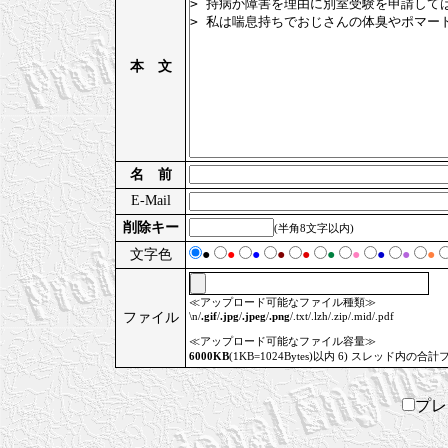
本 文
名 前
E-Mail
削除キー
(半角8文字以内)
文字色
●
●
●
●
●
●
●
●
●
●
≪アップロード可能なファイル種類≫
ファイル
\n/
.gif
/
.jpg
/
.jpeg
/
.png
/.txt/.lzh/.zip/.mid/.pdf
≪アップロード可能なファイル容量≫
6000KB
(1KB=1024Bytes)以内 6) スレッド内の合計
プ