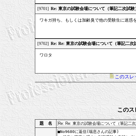
Re: 東京の試験会場について（筆記二次試験
[9701]
ワキガ持ち、もしくは加齢臭で他の受験生に迷惑
Re: Re: 東京の試験会場について（筆記二次
[9702]
ワロタ
このスレ
このス
題 名