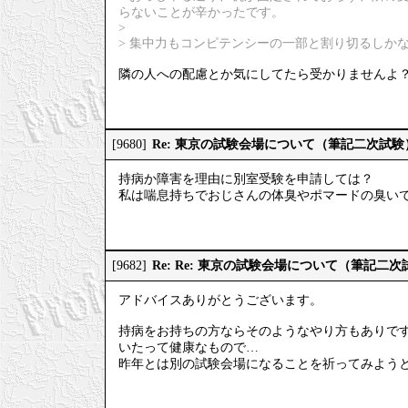
らないことが辛かったです。
>
> 集中力もコンピテンシーの一部と割り切るしか
隣の人への配慮とか気にしてたら受かりませんよ
Re: 東京の試験会場について（筆記二次試験
[9680]
持病か障害を理由に別室受験を申請しては？
私は喘息持ちでおじさんの体臭やポマードの臭い
Re: Re: 東京の試験会場について（筆記二次
[9682]
アドバイスありがとうございます。
持病をお持ちの方ならそのようなやり方もありで
いたって健康なもので…
昨年とは別の試験会場になることを祈ってみよう