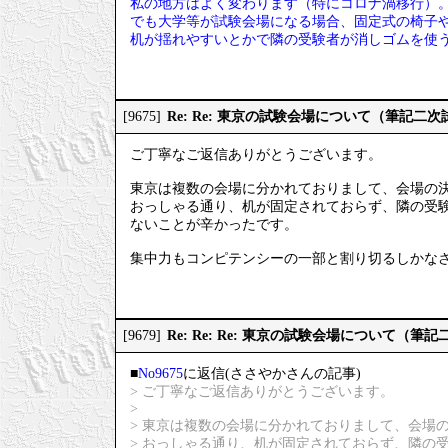
私の地方はよく変わります（特にコロナ渦移行）
でも大学等が試験会場になる場合、固定式の椅子
机が揺れやすいとかで隣の受験者が消しゴムを使
Re: Re: 東京の試験会場について（筆記二次
[9675]
ご丁寧なご返信ありがとうございます。
東京は複数の会場に分かれておりまして、会場の
おっしゃる通り、机が固定されておらず、隣の受
ないことが辛かったです。
集中力もコンピテンシーの一部と割り切るしかな
Re: Re: Re: 東京の試験会場について（筆
[9679]
■
No9675
に返信(ささやかさんの記事)
> ご丁寧なご返信ありがとうございます。
>
> 東京は複数の会場に分かれておりまして、会場
> おっしゃる通り、机が固定されておらず、隣の