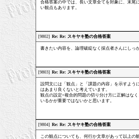
合格答案の中では、長い文章全てを対象に、末尾
い観点もあります。
Re: Re: スキヤキ塾の合格答案
[9802]
書きたい内容を、論理破綻なく採点者さんにしっ
Re: Re: スキヤキ塾の合格答案
[9803]
設問文には「観点」と「課題の内容」を示すよう
はあまり良くないと考えています。
観点の設定=複合的問題の切り分け方に正解はな
いるかが重要ではないかと思います。
Re: Re: スキヤキ塾の合格答案
[9804]
この観点についても、何行か文章があって以上の観