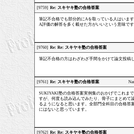
Re: スキヤキ塾の合格答案
[9759]
筆記不合格でも部分的にAを取っている人はいま
A評価の解答を多く載せた方がいいという意味で
Re: Re: スキヤキ塾の合格答案
[9760]
筆記不合格の方はわざわざ手間をかけて論文投稿
Re: スキヤキ塾の合格答案
[9761]
Na
SUKIYAKI塾の合格答案実例集のおかげでこれ
すが、何度も読み込んでみたり、骨子にまとめて
るようになると思います。全部門全科目の合格答
にはないと思っています。
Re: Re: スキヤキ塾の合格答案
[9762]