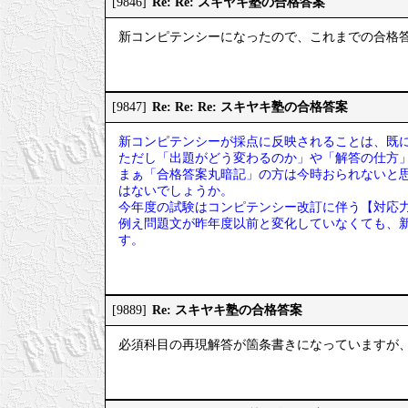
Re: Re: スキヤキ塾の合格答案
[9846]
新コンピテンシーになったので、これまでの合格
Re: Re: Re: スキヤキ塾の合格答案
[9847]
新コンピテンシーが採点に反映されることは、既
ただし「出題がどう変わるのか」や「解答の仕方
まぁ「合格答案丸暗記」の方は今時おられないと
はないでしょうか。
今年度の試験はコンピテンシー改訂に伴う【対応
例え問題文が昨年度以前と変化していなくても、
す。
Re: スキヤキ塾の合格答案
[9889]
必須科目の再現解答が箇条書きになっていますが