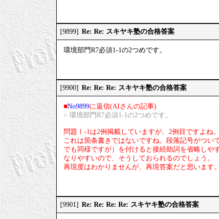
Re: Re: スキヤキ塾の合格答案
[9899]
環境部門R7必須1-1の2つめです。
Re: Re: Re: スキヤキ塾の合格答案
[9900]
■
No9899
に返信(AIさんの記事)
> 環境部門R7必須1-1の2つめです。
問題Ⅰ-1は2例掲載していますが、2例目ですよね
これは箇条書きではないですね。段落記号がつい
でも同様ですが）を付けると接続助詞を省略しや
なりやすいので、そうしておられるのでしょう。
再現度はわかりませんが、再現答案だと思います
Re: Re: Re: Re: スキヤキ塾の合格答案
[9901]