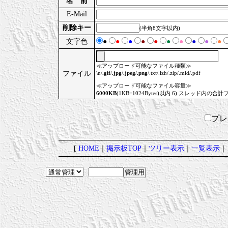
名 前
E-Mail
削除キー
(半角8文字以内)
文字色
●
●
●
●
●
●
●
●
●
●
≪アップロード可能なファイル種類≫
ファイル
\n/
.gif
/
.jpg
/
.jpeg
/
.png
/.txt/.lzh/.zip/.mid/.pdf
≪アップロード可能なファイル容量≫
6000KB
(1KB=1024Bytes)以内 6) スレッド内の合計
プ
[
HOME
｜
掲示板TOP
｜
ツリー表示
｜
一覧表示
｜