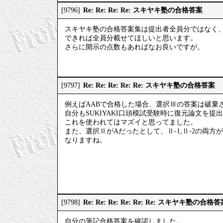
Re: Re: Re: Re: スキヤキ塾の合格答案
[9796]
スキヤキ塾の合格答案集は提出者全員分ではなく
できれば全員分載せてほしいと思います。
さらに開示の点数もあればなお良いですが。
Re: Re: Re: Re: Re: スキヤキ塾の合格答案
[9797]
例えばAABで合格した場合、選択Ⅲの答案は破棄
自分もSUKIYAKI口頭模試受験時に復元論文を
これを使われてはマズイと思ってました。
また、選択ⅡがAだったとして、Ⅱ-1,Ⅱ-2の両
なりますね。
Re: Re: Re: Re: Re: Re: スキヤキ塾の合格
[9798]
自分の筆記合格答案を確認しました。