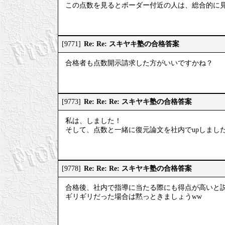
この点数を見るとボーダー付近の人は、総合的に
Re: Re: スキヤキ塾の合格答案
[9771]
合格者も点数開示請求した方がいいですかね？
Re: Re: Re: スキヤキ塾の合格答案
[9773]
私は、しました！
そして、点数と一緒に復元論文を社内でupしまし
Re: Re: Re: スキヤキ塾の合格答案
[9778]
合格後、社内で指導に当たる際にも得点が高いと
ギリギリだった場合は黙っときましょうww