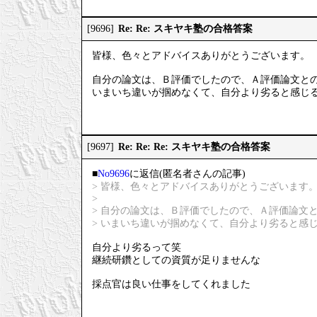
Re: Re: スキヤキ塾の合格答案
[9696]
皆様、色々とアドバイスありがとうございます。
自分の論文は、Ｂ評価でしたので、Ａ評価論文と
いまいち違いが掴めなくて、自分より劣ると感じ
Re: Re: Re: スキヤキ塾の合格答案
[9697]
■
No9696
に返信(匿名者さんの記事)
> 皆様、色々とアドバイスありがとうございます
>
> 自分の論文は、Ｂ評価でしたので、Ａ評価論文
> いまいち違いが掴めなくて、自分より劣ると感
自分より劣るって笑
継続研鑽としての資質が足りませんな
採点官は良い仕事をしてくれました