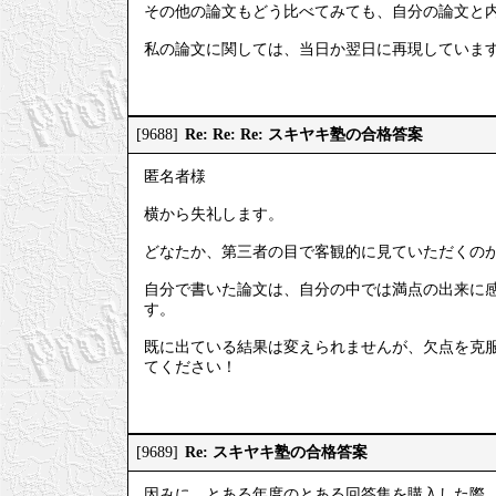
その他の論文もどう比べてみても、自分の論文と
私の論文に関しては、当日か翌日に再現していま
Re: Re: Re: スキヤキ塾の合格答案
[9688]
匿名者様
横から失礼します。
どなたか、第三者の目で客観的に見ていただくの
自分で書いた論文は、自分の中では満点の出来に
す。
既に出ている結果は変えられませんが、欠点を克
てください！
Re: スキヤキ塾の合格答案
[9689]
因みに、とある年度のとある回答集を購入した際