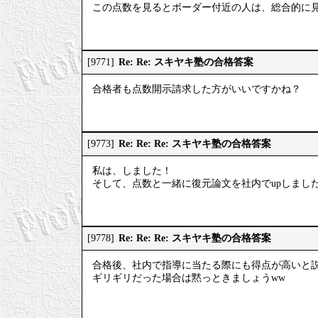
この点数を見るとボーダー付近の人は、総合的に
Re: Re: スキヤキ塾の合格答案
[9771]
合格者も点数開示請求した方がいいですかね？
Re: Re: Re: スキヤキ塾の合格答案
[9773]
私は、しました！
そして、点数と一緒に復元論文を社内でupしまし
Re: Re: Re: スキヤキ塾の合格答案
[9778]
合格後、社内で指導に当たる際にも得点が高いと
ギリギリだった場合は黙っときましょうww