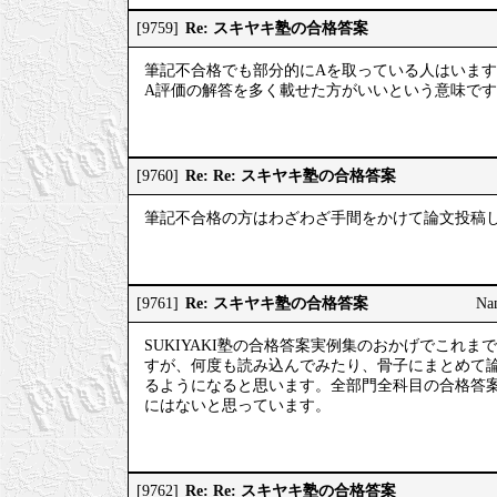
Re: スキヤキ塾の合格答案
[9759]
筆記不合格でも部分的にAを取っている人はいま
A評価の解答を多く載せた方がいいという意味で
Re: Re: スキヤキ塾の合格答案
[9760]
筆記不合格の方はわざわざ手間をかけて論文投稿
Re: スキヤキ塾の合格答案
[9761]
Na
SUKIYAKI塾の合格答案実例集のおかげでこれ
すが、何度も読み込んでみたり、骨子にまとめて
るようになると思います。全部門全科目の合格答
にはないと思っています。
Re: Re: スキヤキ塾の合格答案
[9762]