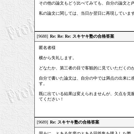
その他の論文もどう比べてみても、自分の論文と
私の論文に関しては、当日か翌日に再現していま
Re: Re: Re: スキヤキ塾の合格答案
[9688]
匿名者様
横から失礼します。
どなたか、第三者の目で客観的に見ていただくの
自分で書いた論文は、自分の中では満点の出来に
す。
既に出ている結果は変えられませんが、欠点を克
てください！
Re: スキヤキ塾の合格答案
[9689]
因みに、とある年度のとある回答集を購入した際