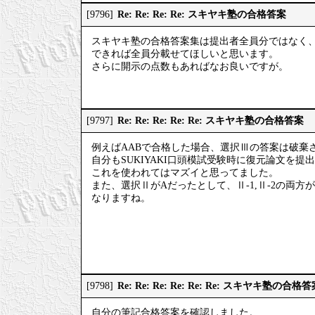
Re: Re: Re: Re: スキヤキ塾の合格答案
[9796]
スキヤキ塾の合格答案集は提出者全員分ではなく
できれば全員分載せてほしいと思います。
さらに開示の点数もあればなお良いですが。
Re: Re: Re: Re: Re: スキヤキ塾の合格答案
[9797]
例えばAABで合格した場合、選択Ⅲの答案は破棄
自分もSUKIYAKI口頭模試受験時に復元論文を
これを使われてはマズイと思ってました。
また、選択ⅡがAだったとして、Ⅱ-1,Ⅱ-2の両
なりますね。
Re: Re: Re: Re: Re: Re: スキヤキ塾の合格
[9798]
自分の筆記合格答案を確認しました。