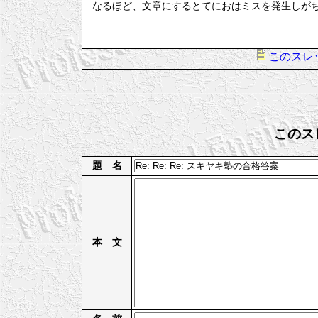
なるほど、文章にするとてにおはミスを発生しが
このスレ
このス
題 名
本 文