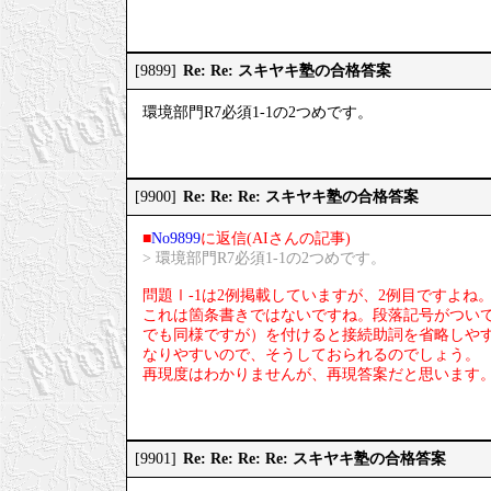
Re: Re: スキヤキ塾の合格答案
[9899]
環境部門R7必須1-1の2つめです。
Re: Re: Re: スキヤキ塾の合格答案
[9900]
■
No9899
に返信(AIさんの記事)
> 環境部門R7必須1-1の2つめです。
問題Ⅰ-1は2例掲載していますが、2例目ですよね
これは箇条書きではないですね。段落記号がつい
でも同様ですが）を付けると接続助詞を省略しや
なりやすいので、そうしておられるのでしょう。
再現度はわかりませんが、再現答案だと思います
Re: Re: Re: Re: スキヤキ塾の合格答案
[9901]