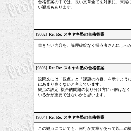
合格答案の中では、長い文章全てを対象に、末尾
い観点もあります。
Re: Re: スキヤキ塾の合格答案
[9802]
書きたい内容を、論理破綻なく採点者さんにしっ
Re: Re: スキヤキ塾の合格答案
[9803]
設問文には「観点」と「課題の内容」を示すよう
はあまり良くないと考えています。
観点の設定=複合的問題の切り分け方に正解はな
いるかが重要ではないかと思います。
Re: Re: スキヤキ塾の合格答案
[9804]
この観点についても、何行か文章があって以上の観