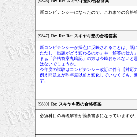
Re: Re: スキヤキ塾の合格答案
[9846]
新コンピテンシーになったので、これまでの合格
Re: Re: Re: スキヤキ塾の合格答案
[9847]
新コンピテンシーが採点に反映されることは、既
ただし「出題がどう変わるのか」や「解答の仕方
まぁ「合格答案丸暗記」の方は今時おられないと
はないでしょうか。
今年度の試験はコンピテンシー改訂に伴う【対応
例え問題文が昨年度以前と変化していなくても、
す。
Re: スキヤキ塾の合格答案
[9889]
必須科目の再現解答が箇条書きになっていますが