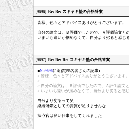
Re: Re: スキヤキ塾の合格答案
[9696]
皆様、色々とアドバイスありがとうございます。
自分の論文は、Ｂ評価でしたので、Ａ評価論文と
いまいち違いが掴めなくて、自分より劣ると感じ
Re: Re: Re: スキヤキ塾の合格答案
[9697]
■
No9696
に返信(匿名者さんの記事)
> 皆様、色々とアドバイスありがとうございます
>
> 自分の論文は、Ｂ評価でしたので、Ａ評価論文
> いまいち違いが掴めなくて、自分より劣ると感
自分より劣るって笑
継続研鑽としての資質が足りませんな
採点官は良い仕事をしてくれました