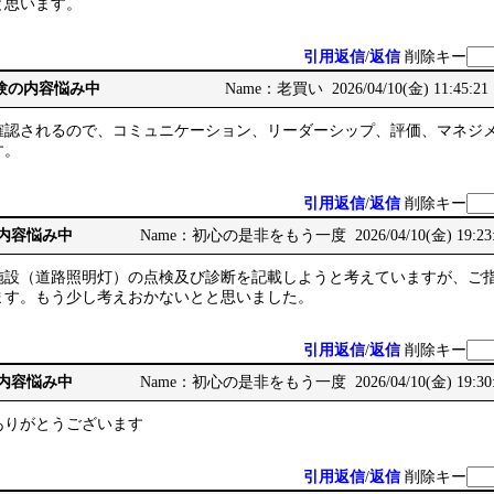
と思います。
引用返信
/
返信
削除キー
務経験の内容悩み中
Name：老買い 2026/04/10(金) 11:45:21
確認されるので、コミュニケーション、リーダーシップ、評価、マネジ
す。
引用返信
/
返信
削除キー
の内容悩み中
Name：初心の是非をもう一度 2026/04/10(金) 19:23
施設（道路照明灯）の点検及び診断を記載しようと考えていますが、ご
ます。もう少し考えおかないとと思いました。
引用返信
/
返信
削除キー
の内容悩み中
Name：初心の是非をもう一度 2026/04/10(金) 19:30
ありがとうございます
引用返信
/
返信
削除キー