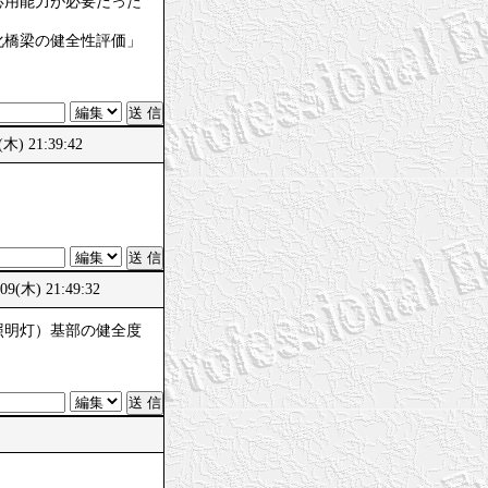
応用能力が必要だった
化橋梁の健全性評価」
 21:39:42
木) 21:49:32
照明灯）基部の健全度