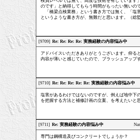
検員レベルでは無く、高度な技術を有しています
のです」と納得してもらう時間がもったい無いの
「橋梁点検業務」という書き方では無く、「塩害
というような書き方が、無難だと思います。（総
Re: Re: Re: Re: 実務経験の内容悩み中
[9709]
アドバイスいただきありがとうございます。仰る
内容が薄いと感じていたので、ブラッシュアップするべ
Re: Re: Re: Re: Re: 実務経験の内容悩み中
[9710]
塩害があるわけではないのですが、例えば地中下
を把握する方法と補修計画の立案、を考えたいと
Re: 実務経験の内容悩み中
[9711]
Na
専門は鋼構造及びコンクリートでしょうか？