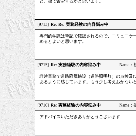
と、後で苦労するかと思います。
Re: Re: 実務経験の内容悩み中
[9713]
専門的学識は筆記で確認されるので、コミュニケ
めるとよいと思います。
Re: 実務経験の内容悩み中
[9715]
Name：初
詳述業務で道路附属施設（道路照明灯）の点検及
あるように感じています。もう少し考えおかない
Re: 実務経験の内容悩み中
[9716]
Name：初
アドバイスいただきありがとうございます