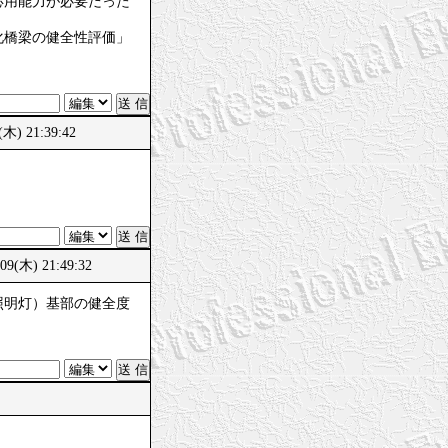
応用能力が必要だった
化橋梁の健全性評価」
 21:39:42
木) 21:49:32
照明灯）基部の健全度