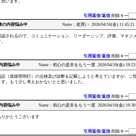
と思います。
引用返信
/
返信
削除キー
務経験の内容悩み中
Name：老買い 2026/04/10(金) 11:45:21
確認されるので、コミュニケーション、リーダーシップ、評価、マネジ
す。
引用返信
/
返信
削除キー
の内容悩み中
Name：初心の是非をもう一度 2026/04/10(金) 19:23
施設（道路照明灯）の点検及び診断を記載しようと考えていますが、ご
ます。もう少し考えおかないとと思いました。
引用返信
/
返信
削除キー
の内容悩み中
Name：初心の是非をもう一度 2026/04/10(金) 19:30
ありがとうございます
引用返信
/
返信
削除キー