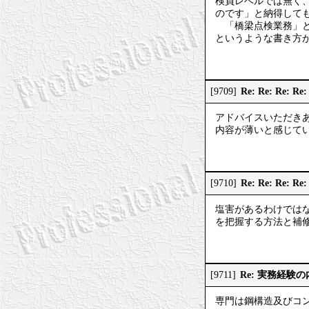
検員レベルでは無く
のです」と納得して
「橋梁点検業務」と
というような書き方
Re: Re: Re
[9709]
アドバイスいただき
内容が薄いと感じてい
Re: Re: Re:
[9710]
塩害があるわけでは
を把握する方法と補
Re: 実務経験
[9711]
専門は鋼構造及びコ