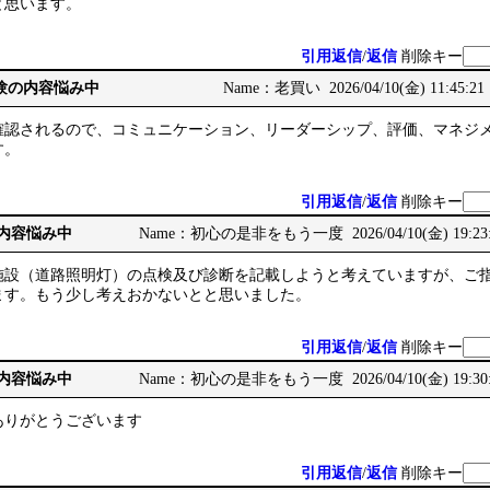
と思います。
引用返信
/
返信
削除キー
務経験の内容悩み中
Name：老買い 2026/04/10(金) 11:45:21
確認されるので、コミュニケーション、リーダーシップ、評価、マネジ
す。
引用返信
/
返信
削除キー
の内容悩み中
Name：初心の是非をもう一度 2026/04/10(金) 19:23
施設（道路照明灯）の点検及び診断を記載しようと考えていますが、ご
ます。もう少し考えおかないとと思いました。
引用返信
/
返信
削除キー
の内容悩み中
Name：初心の是非をもう一度 2026/04/10(金) 19:30
ありがとうございます
引用返信
/
返信
削除キー