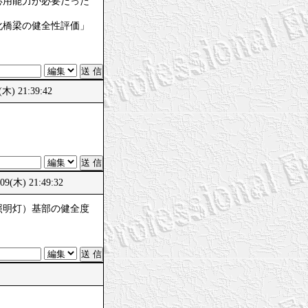
応用能力が必要だった
化橋梁の健全性評価」
 21:39:42
木) 21:49:32
照明灯）基部の健全度