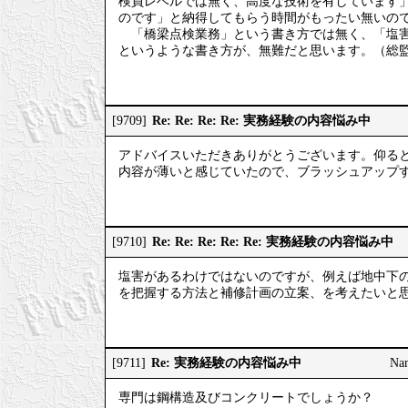
検員レベルでは無く、高度な技術を有しています
のです」と納得してもらう時間がもったい無いの
「橋梁点検業務」という書き方では無く、「塩害
というような書き方が、無難だと思います。（総
Re: Re: Re: Re: 実務経験の内容悩み中
[9709]
アドバイスいただきありがとうございます。仰る
内容が薄いと感じていたので、ブラッシュアップするべ
Re: Re: Re: Re: Re: 実務経験の内容悩み中
[9710]
塩害があるわけではないのですが、例えば地中下
を把握する方法と補修計画の立案、を考えたいと
Re: 実務経験の内容悩み中
[9711]
Na
専門は鋼構造及びコンクリートでしょうか？