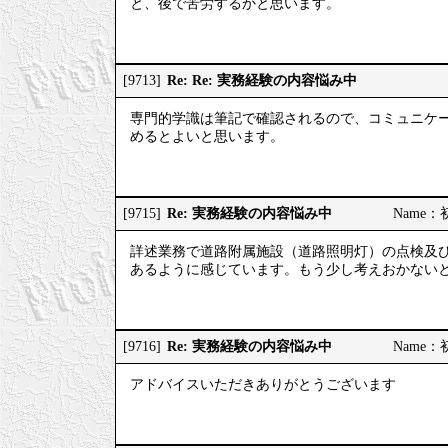
と、後で苦労するかと思います。
Re: Re: 実務経験の内容悩み中
[9713]
専門的学識は筆記で確認されるので、コミュニケ
めるとよいと思います。
Re: 実務経験の内容悩み中
[9715]
Name：初
詳述業務で道路附属施設（道路照明灯）の点検及
あるように感じています。もう少し考えおかない
Re: 実務経験の内容悩み中
[9716]
Name：初
アドバイスいただきありがとうございます