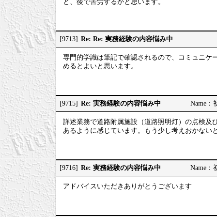
と、後で苦労するかと思います。
Re: Re: 実務経験の内容悩み中
[9713]
専門的学識は筆記で確認されるので、コミュニケ
めるとよいと思います。
Re: 実務経験の内容悩み中
[9715]
Name：初
詳述業務で道路附属施設（道路照明灯）の点検及
あるように感じています。もう少し考えおかない
Re: 実務経験の内容悩み中
[9716]
Name：初
アドバイスいただきありがとうございます