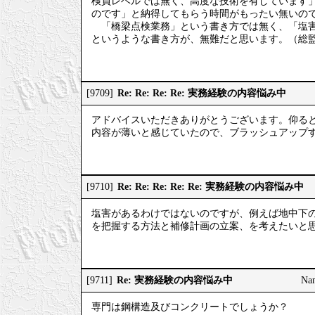
検員レベルでは無く、高度な技術を有しています
のです」と納得してもらう時間がもったい無いの
「橋梁点検業務」という書き方では無く、「塩害
というような書き方が、無難だと思います。（総
Re: Re: Re: Re: 実務経験の内容悩み中
[9709]
アドバイスいただきありがとうございます。仰る
内容が薄いと感じていたので、ブラッシュアップするべ
Re: Re: Re: Re: Re: 実務経験の内容悩み中
[9710]
塩害があるわけではないのですが、例えば地中下
を把握する方法と補修計画の立案、を考えたいと
Re: 実務経験の内容悩み中
[9711]
Na
専門は鋼構造及びコンクリートでしょうか？