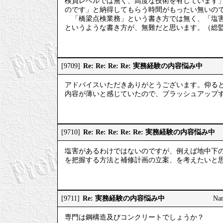
検員レベルでは無く、高度な技術を有しています
のです」と納得してもらう時間がもったい無いの
「橋梁点検業務」という書き方では無く、「塩害
というような書き方が、無難だと思います。（総
Re: Re: Re: Re: 実務経験の内容悩み中
[9709]
アドバイスいただきありがとうございます。仰る
内容が薄いと感じていたので、ブラッシュアップするべ
Re: Re: Re: Re: Re: 実務経験の内容悩み中
[9710]
塩害があるわけではないのですが、例えば地中下
を把握する方法と補修計画の立案、を考えたいと
Re: 実務経験の内容悩み中
[9711]
Na
専門は鋼構造及びコンクリートでしょうか？