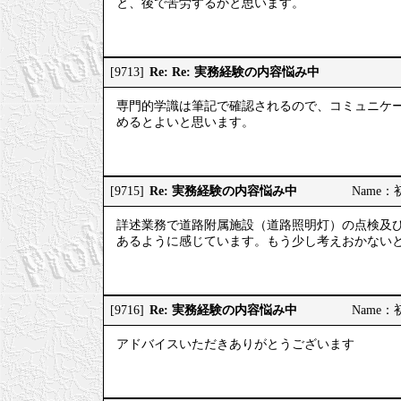
と、後で苦労するかと思います。
Re: Re: 実務経験の内容悩み中
[9713]
専門的学識は筆記で確認されるので、コミュニケ
めるとよいと思います。
Re: 実務経験の内容悩み中
[9715]
Name：初
詳述業務で道路附属施設（道路照明灯）の点検及
あるように感じています。もう少し考えおかない
Re: 実務経験の内容悩み中
[9716]
Name：初
アドバイスいただきありがとうございます