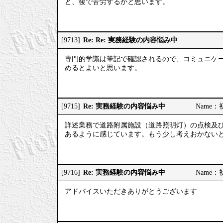
と、後で苦労するかと思います。
Re: Re: 実務経験の内容悩み中
[9713]
専門的学識は筆記で確認されるので、コミュニケ
めるとよいと思います。
Re: 実務経験の内容悩み中
[9715]
Name：初
詳述業務で道路附属施設（道路照明灯）の点検及
あるように感じています。もう少し考えおかない
Re: 実務経験の内容悩み中
[9716]
Name：初
アドバイスいただきありがとうございます