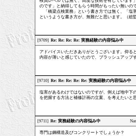
検員レベルでは無く、高度な技術を有しています
のです」と納得してもらう時間がもったい無いの
「橋梁点検業務」という書き方では無く、「塩害
というような書き方が、無難だと思います。（総
Re: Re: Re: Re: 実務経験の内容悩み中
[9709]
アドバイスいただきありがとうございます。仰る
内容が薄いと感じていたので、ブラッシュアップするべ
Re: Re: Re: Re: Re: 実務経験の内容悩み中
[9710]
塩害があるわけではないのですが、例えば地中下
を把握する方法と補修計画の立案、を考えたいと
Re: 実務経験の内容悩み中
[9711]
Na
専門は鋼構造及びコンクリートでしょうか？