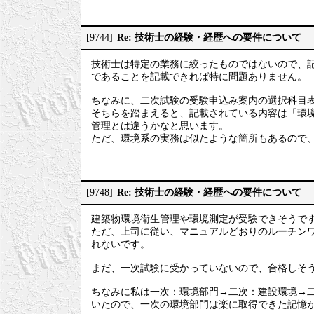
Re: 技術士の経験・経歴への要件について
[9744]
技術士は特定の業務に絞ったものではないので、
であることを記載できれば特に問題ありません。
ちなみに、二次試験の受験申込み案内の選択科目
そちらを踏まえると、記載されている内容は「環
管理とは違うかなと思います。
ただ、環境系の実務は似たような箇所もあるので
Re: 技術士の経験・経歴への要件について
[9748]
建築物環境衛生管理や環境測定が受験できそうで
ただ、上司に従い、マニュアルどおりのルーチン
れないです。
まだ、一次試験に受かっていないので、合格しそ
ちなみに私は一次：環境部門→二次：建設環境→
いたので、一次の環境部門は楽に取得できた記憶