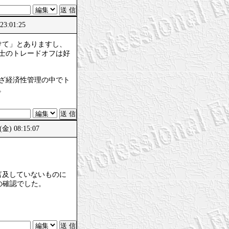
23:01:25
けて」とありますし、
士のトレードオフは好
ざ経済性管理の中でト
。
) 08:15:07
言及していないものに
の確認でした。