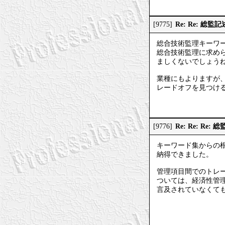
Re: Re: 
[9775]
総合技術監理キーワ
総合技術監理に求め
ましくないでしょう
業種にもよりますが
レードオフを見つけ
Re: Re: R
[9776]
キーワード集からの
納得できました。
管理項目間でのトレ
ついては、経済性管
言及されていなくて