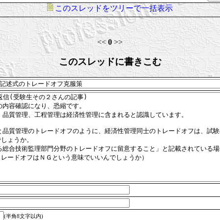
このスレッドをツリーで一括表示
<<
0
>>
このスレッドに書きこむ
(半角8文字以内)