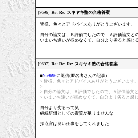
Re: Re: スキヤキ塾の合格答案
[9696]
皆様、色々とアドバイスありがとうございます。
自分の論文は、Ｂ評価でしたので、Ａ評価論文と
いまいち違いが掴めなくて、自分より劣ると感じ
Re: Re: Re: スキヤキ塾の合格答案
[9697]
■
No9696
に返信(匿名者さんの記事)
> 皆様、色々とアドバイスありがとうございます
>
> 自分の論文は、Ｂ評価でしたので、Ａ評価論文
> いまいち違いが掴めなくて、自分より劣ると感
自分より劣るって笑
継続研鑽としての資質が足りませんな
採点官は良い仕事をしてくれました