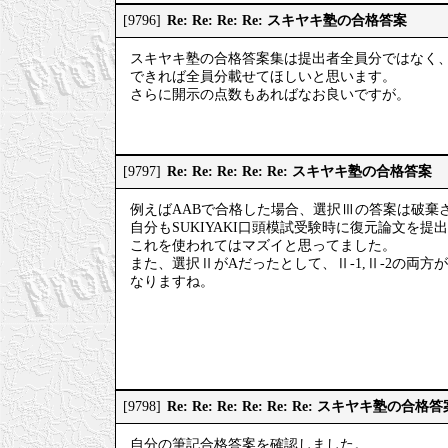
Re: Re: Re: Re: スキヤキ塾の合格答案
[9796]
スキヤキ塾の合格答案集は提出者全員分ではなく
できれば全員分載せてほしいと思います。
さらに開示の点数もあればなお良いですが。
Re: Re: Re: Re: Re: スキヤキ塾の合格答案
[9797]
例えばAABで合格した場合、選択Ⅲの答案は破棄
自分もSUKIYAKI口頭模試受験時に復元論文を
これを使われてはマズイと思ってました。
また、選択ⅡがAだったとして、Ⅱ-1,Ⅱ-2の両
なりますね。
Re: Re: Re: Re: Re: Re: スキヤキ塾の合格
[9798]
自分の筆記合格答案を確認しました。