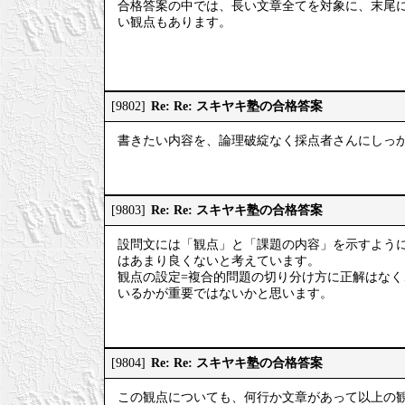
合格答案の中では、長い文章全てを対象に、末尾
い観点もあります。
Re: Re: スキヤキ塾の合格答案
[9802]
書きたい内容を、論理破綻なく採点者さんにしっ
Re: Re: スキヤキ塾の合格答案
[9803]
設問文には「観点」と「課題の内容」を示すよう
はあまり良くないと考えています。
観点の設定=複合的問題の切り分け方に正解はな
いるかが重要ではないかと思います。
Re: Re: スキヤキ塾の合格答案
[9804]
この観点についても、何行か文章があって以上の観