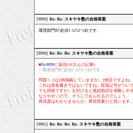
Re: Re: スキヤキ塾の合格答案
[9899]
環境部門R7必須1-1の2つめです。
Re: Re: Re: スキヤキ塾の合格答案
[9900]
■
No9899
に返信(AIさんの記事)
> 環境部門R7必須1-1の2つめです。
問題Ⅰ-1は2例掲載していますが、2例目ですよね
これは箇条書きではないですね。段落記号がつい
でも同様ですが）を付けると接続助詞を省略しや
なりやすいので、そうしておられるのでしょう。
再現度はわかりませんが、再現答案だと思います
Re: Re: Re: Re: スキヤキ塾の合格答案
[9901]