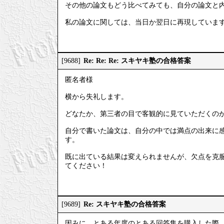
その他の論文もどう比べてみても、自分の論文と
私の論文に関しては、当日か翌日に再現していま
Re: Re: Re: スキヤキ塾の合格答案
[9688]
匿名者様
横から失礼します。
どなたか、第三者の目で客観的に見ていただくの
自分で書いた論文は、自分の中では満点の出来に
す。
既に出ている結果は変えられませんが、欠点を克
てください！
Re: スキヤキ塾の合格答案
[9689]
因みに、とある年度のとある回答集を購入した際