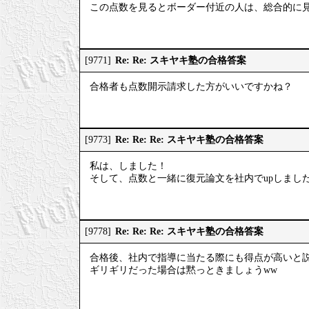
この点数を見るとボーダー付近の人は、総合的に
Re: Re: スキヤキ塾の合格答案
[9771]
合格者も点数開示請求した方がいいですかね？
Re: Re: Re: スキヤキ塾の合格答案
[9773]
私は、しました！
そして、点数と一緒に復元論文を社内でupしまし
Re: Re: Re: スキヤキ塾の合格答案
[9778]
合格後、社内で指導に当たる際にも得点が高いと
ギリギリだった場合は黙っときましょうww