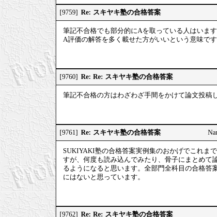
Re: スキヤキ塾の合格答案
[9759]
筆記不合格でも部分的にAを取っている人はいま
A評価の解答を多く載せた方がいいという意味で
Re: Re: スキヤキ塾の合格答案
[9760]
筆記不合格の方はわざわざ手間をかけて論文投稿
Re: スキヤキ塾の合格答案
[9761]
Na
SUKIYAKI塾の合格答案実例集のおかげでこれ
すが、何度も読み込んでみたり、骨子にまとめて
るようになると思います。全部門全科目の合格答
にはないと思っています。
Re: Re: スキヤキ塾の合格答案
[9762]