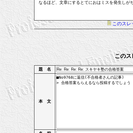
なるほど、文章にするとてにおはミスを発生しが
このスレ
このス
題 名
本 文