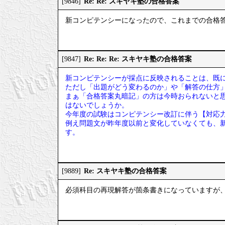
Re: Re: スキヤキ塾の合格答案
[9846]
新コンピテンシーになったので、これまでの合格
Re: Re: Re: スキヤキ塾の合格答案
[9847]
新コンピテンシーが採点に反映されることは、既
ただし「出題がどう変わるのか」や「解答の仕方
まぁ「合格答案丸暗記」の方は今時おられないと
はないでしょうか。
今年度の試験はコンピテンシー改訂に伴う【対応
例え問題文が昨年度以前と変化していなくても、
す。
Re: スキヤキ塾の合格答案
[9889]
必須科目の再現解答が箇条書きになっていますが