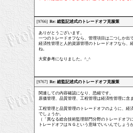
Re: 総監記述式のトレードオフ克服策
[9766]
ありがとうございます。
一つのトレードオフなら、管理項目は二つしか出
経済性管理と人的資源管理のトレードオフなら、
ね。
大変参考になりました。^_^
Re: 総監記述式のトレードオフ克服策
[9767]
関連しての内容確認になり、恐縮です。
原価管理、品質管理、工程管理は経済性管理に含
工程管理と品質管理のトレードオフのように、経
でしょうか。
（「異なる総合技術監理部門分野のトレードオフ
トレードオフはＮＧという意味でいいんでしょう