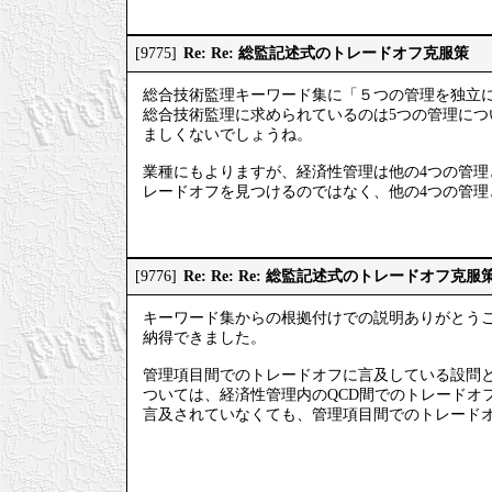
Re: Re: 総監記述式のトレードオフ克服策
[9775]
総合技術監理キーワード集に「５つの管理を独立
総合技術監理に求められているのは5つの管理に
ましくないでしょうね。
業種にもよりますが、経済性管理は他の4つの管
レードオフを見つけるのではなく、他の4つの管
Re: Re: Re: 総監記述式のトレードオフ克服
[9776]
キーワード集からの根拠付けでの説明ありがとう
納得できました。
管理項目間でのトレードオフに言及している設問
ついては、経済性管理内のQCD間でのトレードオ
言及されていなくても、管理項目間でのトレード