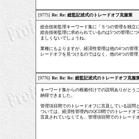
Re: Re: 総監記述式のトレードオフ克服策
[9775]
総合技術監理キーワード集に「５つの管理を独立
総合技術監理に求められているのは5つの管理に
ましくないでしょうね。
業種にもよりますが、経済性管理は他の4つの管
レードオフを見つけるのではなく、他の4つの管
Re: Re: Re: 総監記述式のトレードオフ克服
[9776]
キーワード集からの根拠付けでの説明ありがとう
納得できました。
管理項目間でのトレードオフに言及している設問
ついては、経済性管理内のQCD間でのトレードオ
言及されていなくても、管理項目間でのトレード