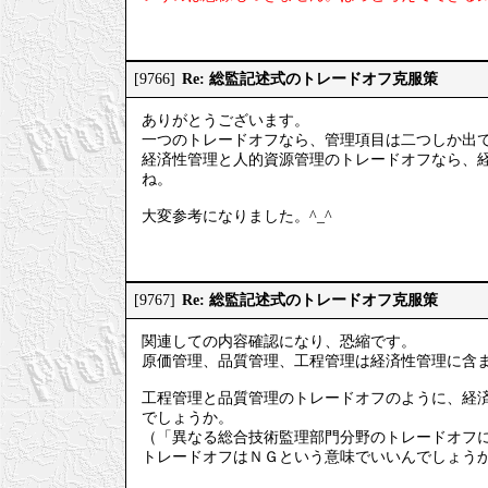
Re: 総監記述式のトレードオフ克服策
[9766]
ありがとうございます。
一つのトレードオフなら、管理項目は二つしか出
経済性管理と人的資源管理のトレードオフなら、
ね。
大変参考になりました。^_^
Re: 総監記述式のトレードオフ克服策
[9767]
関連しての内容確認になり、恐縮です。
原価管理、品質管理、工程管理は経済性管理に含
工程管理と品質管理のトレードオフのように、経
でしょうか。
（「異なる総合技術監理部門分野のトレードオフ
トレードオフはＮＧという意味でいいんでしょう