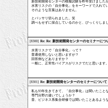
新技術開発センターの模擬試験を昨年受けました
水害リスクの「自分事化」をキーワードで入れて
そのような言葉はありません。
とバッサリ切られました。笑
調べもせずに採点しているのかと、びっくりしま
Re: Re: 新技術開発センターのセミナーにつ
[8300]
水害リスクで「自分事化」って？
普通使用しないと思いますが？
回答例などありますか？
一般に、正常性バイアスがリスクでだと思います
Re: 新技術開発センターのセミナーについて
[8301]
私も93年生きてきて、「自分事化」は聞いたこと
専門分野の違いでしょうか？
昔、ビジネス系集合研修では聞いたことあるよう