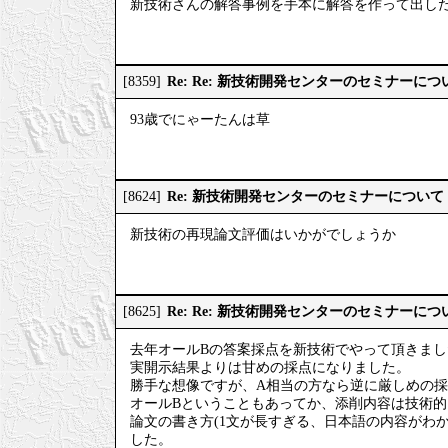
新技術さんの解答事例を手本に解答を作って出し
Re: Re: 新技術開発センターのセミナーにつ
[8359]
93歳でにゃーたんは草
Re: 新技術開発センターのセミナーについて
[8624]
新技術の再現論文評価はいかがでしょうか
Re: Re: 新技術開発センターのセミナーにつ
[8625]
去年オールBの答案採点を新技術でやって頂きまし
実開示結果よりは甘めの採点になりました。
勝手な想像ですが、A相当の方なら逆に厳しめの
オールBということもあってか、添削内容は技術
論文の書き方(1文が長すぎる、日本語の内容がわ
した。