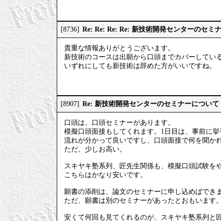
Re: Re: Re: Re: 新技術開発センターのセ
[8736]
貴重な情報ありがとうございます。
新技術のコースは出願から口頭までカバーしてい
いずれにしても新技術は辞めた方がいいですね。
Re: 新技術開発センターのセミナーについて
[8907]
口頭は、口頭セミナーがあります。
模擬口頭面接もしてくれます。1日目は、事前に挙
流れが分かって良いですし、口頭面接で何を聞か
ただ、少しお高い。
スキヤキ塾系列、匠先生関係も、模擬口頭試験を
こちらはかなり安いです。
願書の添削は、論文のセミナーに申し込めばでき
ただ、願書は別のセミナーがあったとおもいます
安くて何回も見てくれるのが、スキヤキ塾系列と