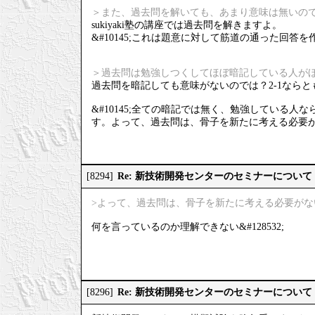
＞また、過去問を解いても、あまり意味は無いの
sukiyaki塾の講座では過去問を解きますよ。
&#10145;これは題意に対して筋道の通った回
＞過去問は勉強しつくしてほぼ暗記している人が
過去問を暗記しても意味がないのでは？2-1ならと
&#10145;全ての暗記では無く、勉強している
す。よって、過去問は、骨子を新たに考える必要
Re: 新技術開発センターのセミナーについて
[8294]
>よって、過去問は、骨子を新たに考える必要が
何を言っているのか理解できない&#128532;
Re: 新技術開発センターのセミナーについて
[8296]