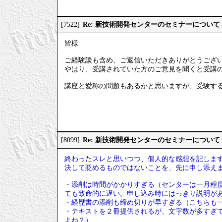
Re: 新技術開発センターのセミナーについて
[7522]
皆様
ご経験談も含め、ご返信いただきありがとうござ
やはり、受講されていた方のご意見を聞くと受講
講座と愛称の問題もあるかと思いますが、受験す
Re: 新技術開発センターのセミナーについて
[8099]
終わったスレと思いつつ、個人的な感想を記しま
決して貶めるものではないことを、先に申し添え
・添削は時間がかかりすぎる（センターは一月程
ても致命的に遅い。申し込み時にはっきり説明が
・経歴書の添削も締め切りが早すぎる（こちらも
・テキストを２冊提供されるが、文字数が多すぎ
よね？）