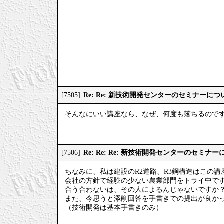
Re: Re: 新技術開発センターのセミナーにつ
[7505]
そんなにいい講座なら、なぜ、何度も落ちるので
Re: Re: Re: 新技術開発センターのセミナ
[7506]
ちなみに、私は建設のR2道路、R3鋼構造はこの
会社の方針で経験の少ない農業部門をトライ中で
合う合わないは、その人によるんじゃないですか
また、今思うと添削回答を手書きでの提出が良か
（技術開発は基本手書きのみ）