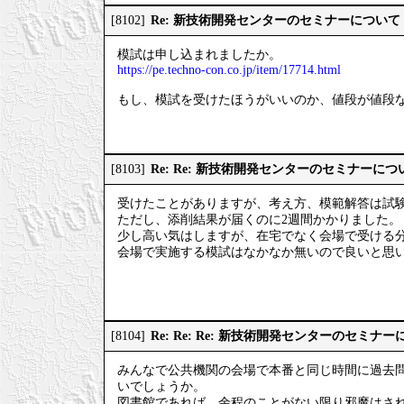
Re: 新技術開発センターのセミナーについて
[8102]
模試は申し込まれましたか。
https://pe.techno-con.co.jp/item/17714.html
もし、模試を受けたほうがいいのか、値段が値段
Re: Re: 新技術開発センターのセミナーにつ
[8103]
受けたことがありますが、考え方、模範解答は試
ただし、添削結果が届くのに2週間かかりました。
少し高い気はしますが、在宅でなく会場で受ける
会場で実施する模試はなかなか無いので良いと思
Re: Re: Re: 新技術開発センターのセミナ
[8104]
みんなで公共機関の会場で本番と同じ時間に過去
いでしょうか。
図書館であれば、余程のことがない限り邪魔はさ