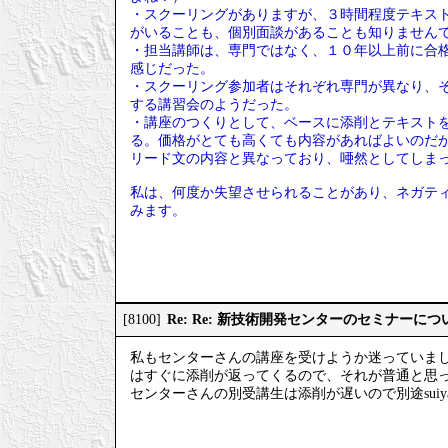
・スクーリングがありますが、３時間程度テキス
がいることも、個別面談があることも知りません
・担当講師は、専門ではなく、１０年以上前に合
感じだった。
・スクーリング参加者はそれぞれ専門が異なり、
する講習会のようだった。
・講座のつくりとして、ベースに添削とテキスト
る。価格がとても高くても内容があればよいのだ
リード文の内容と異なっており、唖然としてしま
私は、何度か失望させられることがあり、ネガティ
みます。
Re: Re: 新技術開発センターのセミナーにつ
[8100]
私もセンターさんの講座を受けようか迷っていま
はすぐに添削が返ってくるので、それが普通と思
センターさんの別受講生は添削が遅いので別途sui