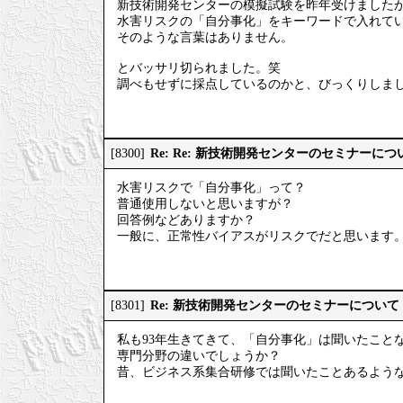
新技術開発センターの模擬試験を昨年受けました
水害リスクの「自分事化」をキーワードで入れて
そのような言葉はありません。
とバッサリ切られました。笑
調べもせずに採点しているのかと、びっくりしま
Re: Re: 新技術開発センターのセミナーにつ
[8300]
水害リスクで「自分事化」って？
普通使用しないと思いますが？
回答例などありますか？
一般に、正常性バイアスがリスクでだと思います
Re: 新技術開発センターのセミナーについて
[8301]
私も93年生きてきて、「自分事化」は聞いたこと
専門分野の違いでしょうか？
昔、ビジネス系集合研修では聞いたことあるよう