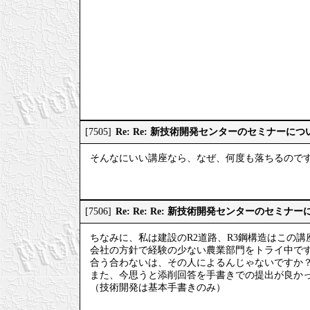
Re: Re: 新技術開発センターのセミナーにつ
[7505]
そんなにいい講座なら、なぜ、何度も落ちるので
Re: Re: Re: 新技術開発センターのセミナ
[7506]
ちなみに、私は建設のR2道路、R3鋼構造はこの
会社の方針で経験の少ない農業部門をトライ中で
合う合わないは、その人によるんじゃないですか
また、今思うと添削回答を手書きでの提出が良か
（技術開発は基本手書きのみ）