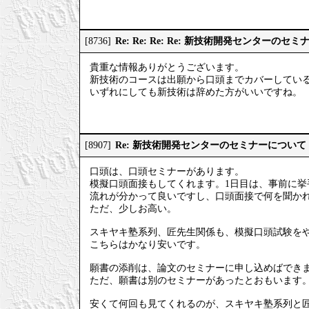
Re: Re: Re: Re: 新技術開発センターのセ
[8736]
貴重な情報ありがとうございます。
新技術のコースは出願から口頭までカバーしてい
いずれにしても新技術は辞めた方がいいですね。
Re: 新技術開発センターのセミナーについて
[8907]
口頭は、口頭セミナーがあります。
模擬口頭面接もしてくれます。1日目は、事前に挙
流れが分かって良いですし、口頭面接で何を聞か
ただ、少しお高い。
スキヤキ塾系列、匠先生関係も、模擬口頭試験を
こちらはかなり安いです。
願書の添削は、論文のセミナーに申し込めばでき
ただ、願書は別のセミナーがあったとおもいます
安くて何回も見てくれるのが、スキヤキ塾系列と