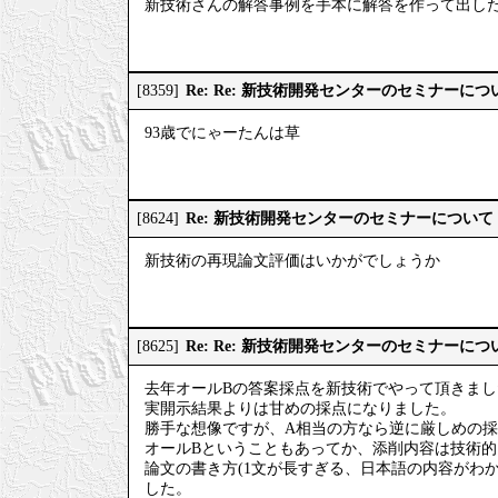
新技術さんの解答事例を手本に解答を作って出し
Re: Re: 新技術開発センターのセミナーにつ
[8359]
93歳でにゃーたんは草
Re: 新技術開発センターのセミナーについて
[8624]
新技術の再現論文評価はいかがでしょうか
Re: Re: 新技術開発センターのセミナーにつ
[8625]
去年オールBの答案採点を新技術でやって頂きまし
実開示結果よりは甘めの採点になりました。
勝手な想像ですが、A相当の方なら逆に厳しめの
オールBということもあってか、添削内容は技術
論文の書き方(1文が長すぎる、日本語の内容がわ
した。