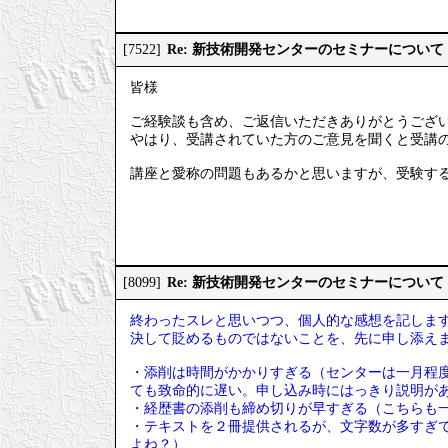
Re: 新技術開発センターのセミナーについて
[7522]
皆様
ご経験談も含め、ご返信いただきありがとうござ
やはり、受講されていた方のご意見を聞くと受講
講座と愛称の問題もあるかと思いますが、受験す
Re: 新技術開発センターのセミナーについて
[8099]
終わったスレと思いつつ、個人的な感想を記しま
決して貶めるものではないことを、先に申し添え
・添削は時間がかかりすぎる（センターは一月程
ても致命的に遅い。申し込み時にはっきり説明が
・経歴書の添削も締め切りが早すぎる（こちらも
・テキストを２冊提供されるが、文字数が多すぎ
よね？）