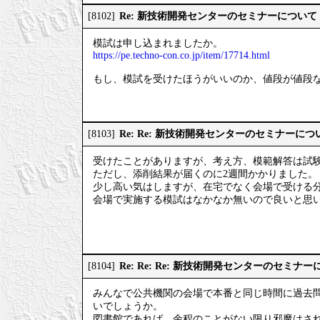
Re: 新技術開発センターのセミナーについて
[8102]
模試は申し込まれましたか。
https://pe.techno-con.co.jp/item/17714.html
もし、模試を受けたほうがいいのか、値段が値段
Re: Re: 新技術開発センターのセミナーにつ
[8103]
受けたことがありますが、考え方、模範解答は試
ただし、添削結果が届くのに2週間かかりました。
少し高い気はしますが、在宅でなく会場で受ける
会場で実施する模試はなかなか無いので良いと思
Re: Re: Re: 新技術開発センターのセミナ
[8104]
みんなで公共機関の会場で本番と同じ時間に過去
いでしょうか。
図書館であれば、余程のことがない限り邪魔はさ