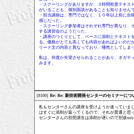
・スクーリングがありますが、３時間程度テキス
がいることも、個別面談があることも知りません
・担当講師は、専門ではなく、１０年以上前に合
感じだった。
・スクーリング参加者はそれぞれ専門が異なり、
する講習会のようだった。
・講座のつくりとして、ベースに添削とテキスト
る。価格がとても高くても内容があればよいのだ
リード文の内容と異なっており、唖然としてしま
私は、何度か失望させられることがあり、ネガティ
みます。
Re: Re: 新技術開発センターのセミナーにつ
[8100]
私もセンターさんの講座を受けようか迷っていま
はすぐに添削が返ってくるので、それが普通と思
センターさんの別受講生は添削が遅いので別途sui