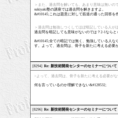
＞また、過去問を解いても、あまり意味は無いの
sukiyaki塾の講座では過去問を解きますよ。
&#10145;これは題意に対して筋道の通った回
＞過去問は勉強しつくしてほぼ暗記している人が
過去問を暗記しても意味がないのでは？2-1ならと
&#10145;全ての暗記では無く、勉強している
す。よって、過去問は、骨子を新たに考える必要
Re: 新技術開発センターのセミナーについて
[8294]
>よって、過去問は、骨子を新たに考える必要が
何を言っているのか理解できない&#128532;
Re: 新技術開発センターのセミナーについて
[8296]