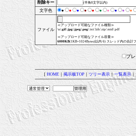
削除キー
(半角8文字以内)
文字色
●
●
●
●
●
●
●
●
●
●
≪アップロード可能なファイル種類≫
ファイル
\n/
.gif
/
.jpg
/
.jpeg
/
.png
/.txt/.lzh/.zip/.mid/.pdf
≪アップロード可能なファイル容量≫
6000KB
(1KB=1024Bytes)以内 6) スレッド内の合計
プ
[
HOME
｜
掲示板TOP
｜
ツリー表示
｜
一覧表示
｜