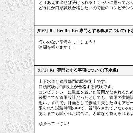
とりあえず出せば受けられる！くらいに思ってお
どうにか口頭試験合格したいので他のコンピテン
Re: Re: Re: Re: 専門とする事項について(下
[9162]
悔いのない準備をしましょう！
健闘を祈ります！！
Re: 専門とする事項について(下水道)
[9172]
上下水道と建設部門の既技術士です。
口頭試験は9割以上が合格する試験です。
コンピテンシーに重点を置いた質問がなされるた
経歴全てが管渠設計だったとしても、管渠の実施
思いますので、計画として創意工夫した点をアピ
限られた試験時間の中で、質問をされていないの
あくまでも聞かれた場合に、矛盾なく答えられる
頑張って下さい!