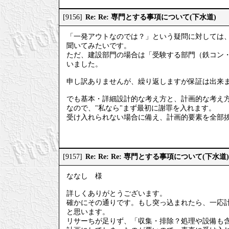
Re: Re: 専門とする事項について(下水道)
[9156]
「一発アウトなのでは？」という疑問に対しては
聞いてみたいです。
ただ、建設部門の場合は「受験する部門（鉄コン・
いました。
申し訳ありませんが、繰り返しますが保証は出来
でも基本・詳細設計的な考え方と、計画的な考え
なので、"私なら"まず最初に謝罪を入れます。
受け入れられない場合に備え、計画的要素を全部
Re: Re: Re: 専門とする事項について(下水道)
[9157]
ななし 様
詳しくありがとうございます。
確かにその通りです。もし突っ込まれたら、一応
と思います。
リサーちが足りず、「収集・排除？処理や設備も