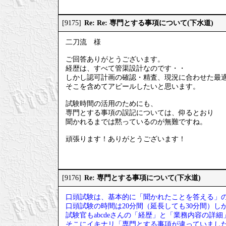
Re: Re: 専門とする事項について(下水道)
[9175]
二刀流 様
ご回答ありがとうございます。
経歴は、すべて管渠設計なのです・・
しかし認可計画の確認・精査、現況に合わせた最
そこを含めてアピールしたいと思います。
試験時間の活用のためにも、
専門とする事項の誤記については、仰るとおり
聞かれるまでは黙っているのが無難ですね。
頑張ります！ありがとうございます！
Re: 専門とする事項について(下水道)
[9176]
口頭試験は、基本的に「聞かれたことを答える」
口頭試験の時間は20分間（延長しても30分間）し
試験官もabcdeさんの「経歴」と「業務内容の詳
そこにイキナリ「専門とする事項が違っていまし