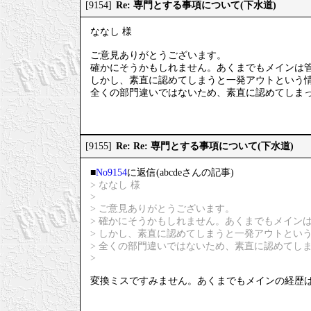
Re: 専門とする事項について(下水道)
[9154]
ななし 様
ご意見ありがとうございます。
確かにそうかもしれません。あくまでもメインは
しかし、素直に認めてしまうと一発アウトという
全くの部門違いではないため、素直に認めてしま
Re: Re: 専門とする事項について(下水道)
[9155]
■
No9154
に返信(abcdeさんの記事)
> ななし 様
>
> ご意見ありがとうございます。
> 確かにそうかもしれません。あくまでもメイン
> しかし、素直に認めてしまうと一発アウトとい
> 全くの部門違いではないため、素直に認めてし
>
変換ミスですみません。あくまでもメインの経歴