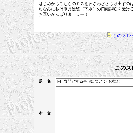
はじめからこちらのミスをわざわざさらけ出すの
ちなみに私は来月総監（下水）の口頭試験を受け
お互いがんばりましょー！
このスレ
このス
題 名
本 文