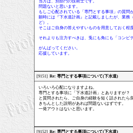
当方は、別部門の技術士です。
問題ないと思います。
もしご心配されている「専門とする事項」の質問
願時には『下水道計画』と記載しましたが、業務
ど）。
そこはご自身の答えやすいものを用意しておく程
それよりも注力すべきは、兎にも角にも「コンピ
がんばってください。
応援しています。
Re: 専門とする事項について(下水道)
[9151]
いろいろ心配になりますよね。
専門とする事項に「下水道計画」とありますが？
と質問されたら、ご自身の経験を短く話されたら
きちんとした説明があれば問題ないはずです。
一発アウトはないと思います。
Re: 専門とする事項について(下水道)
[9152]