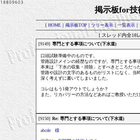
掲示板for
[
HOME
｜
掲示板TOP
｜
ツリー表示
｜
一覧表示
｜
[ スレッド内全18レ
専門とする事項について(下水道)
[9149]
口頭試験準備中のものです。
管路設計メインの経歴なのですが、専門とする事
本来は「下水の収集・排除」とすべきところだっ
管路や設計の文字のあるものがリストになく、当
深く考えずに書いてしまいました。
コレはもう1発アウトでしょうか？
また、リカバリーの方法などあればご教授いただ
Re: 専門とする事項について(下水道)
[9150]
abcde 様