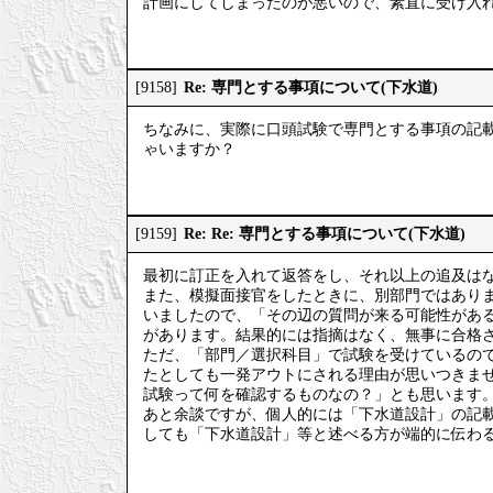
計画にしてしまったのが悪いので、素直に受け入
Re: 専門とする事項について(下水道)
[9158]
ちなみに、実際に口頭試験で専門とする事項の記
ゃいますか？
Re: Re: 専門とする事項について(下水道)
[9159]
最初に訂正を入れて返答をし、それ以上の追及は
また、模擬面接官をしたときに、別部門ではあり
いましたので、「その辺の質問が来る可能性があ
があります。結果的には指摘はなく、無事に合格
ただ、「部門／選択科目」で試験を受けているの
たとしても一発アウトにされる理由が思いつきま
試験って何を確認するものなの？」とも思います
あと余談ですが、個人的には「下水道設計」の記
しても「下水道設計」等と述べる方が端的に伝わ